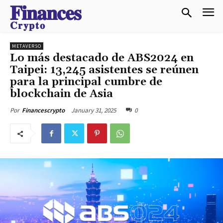
𝐅𝐢𝐧𝐚𝐧𝐜𝐞𝐬
𝐂𝐫𝐲𝐩𝐭𝐨
METAVERSO
Lo más destacado de ABS2024 en
Taipei: 13,245 asistentes se reúnen
para la principal cumbre de
blockchain de Asia
January 31, 2025
0
Por
Financescrypto