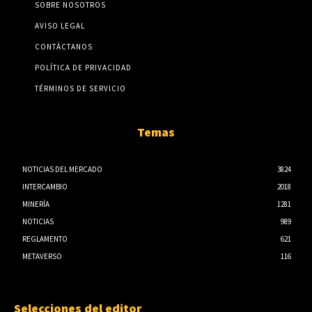
SOBRE NOSOTROS
AVISO LEGAL
CONTÁCTANOS
POLÍTICA DE PRIVACIDAD
TÉRMINOS DE SERVICIO
Temas
NOTICIAS DEL MERCADO
3824
INTERCAMBIO
2018
MINERÍA
1281
NOTICIAS
989
REGLAMENTO
621
METAVERSO
116
Selecciones del editor