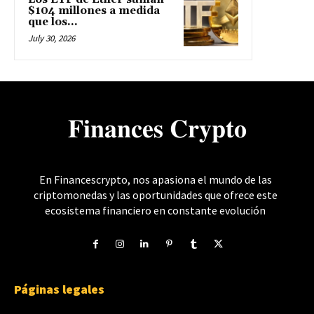
$104 millones a medida
que los...
July 30, 2026
𝐅𝐢𝐧𝐚𝐧𝐜𝐞𝐬 𝐂𝐫𝐲𝐩𝐭𝐨
En Financescrypto, nos apasiona el mundo de las
criptomonedas y las oportunidades que ofrece este
ecosistema financiero en constante evolución
Páginas legales