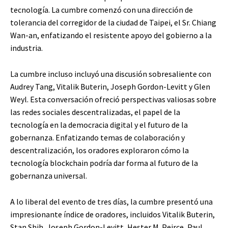
tecnología. La cumbre comenzó con una dirección de
tolerancia del corregidor de la ciudad de Taipei, el Sr. Chiang
Wan-an, enfatizando el resistente apoyo del gobierno a la
industria.
La cumbre incluso incluyó una discusión sobresaliente con
Audrey Tang, Vitalik Buterin, Joseph Gordon-Levitt y Glen
Weyl. Esta conversación ofreció perspectivas valiosas sobre
las redes sociales descentralizadas, el papel de la
tecnología en la democracia digital y el futuro de la
gobernanza. Enfatizando temas de colaboración y
descentralización, los oradores exploraron cómo la
tecnología blockchain podría dar forma al futuro de la
gobernanza universal.
A lo liberal del evento de tres días, la cumbre presentó una
impresionante índice de oradores, incluidos Vitalik Buterin,
Stan Shih, Joseph Gordon-Levitt, Hester M. Peirce, Paul