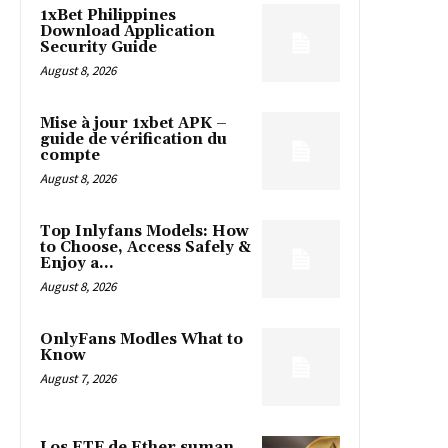
1xBet Philippines
Download Application
Security Guide
August 8, 2026
Mise à jour 1xbet APK –
guide de vérification du
compte
August 8, 2026
Top Inlyfans Models: How
to Choose, Access Safely &
Enjoy a...
August 8, 2026
OnlyFans Modles What to
Know
August 7, 2026
Los ETF de Ether suman