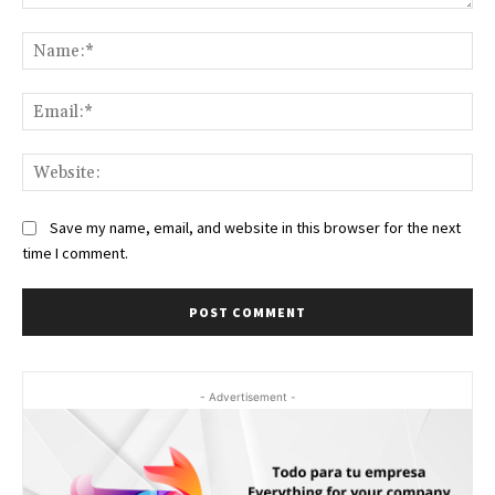
Comment:
Na
Ema
Web
Save my name, email, and website in this browser for the next
time I comment.
- Advertisement -