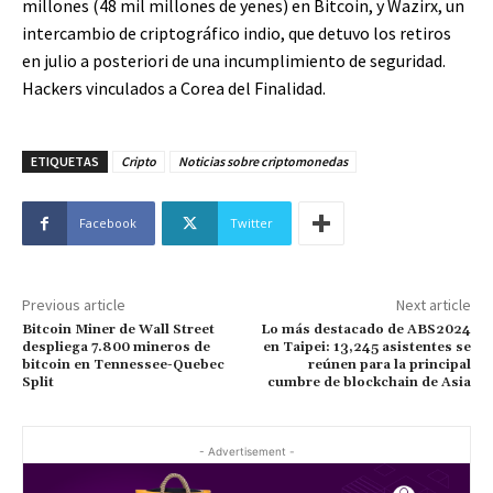
millones (48 mil millones de yenes) en Bitcoin, y Wazirx, un
intercambio de criptográfico indio, que detuvo los retiros
en julio a posteriori de una incumplimiento de seguridad.
Hackers vinculados a Corea del Finalidad.
ETIQUETAS
Cripto
Noticias sobre criptomonedas
Facebook
Twitter
Previous article
Next article
Bitcoin Miner de Wall Street
Lo más destacado de ABS2024
despliega 7.800 mineros de
en Taipei: 13,245 asistentes se
bitcoin en Tennessee-Quebec
reúnen para la principal
Split
cumbre de blockchain de Asia
- Advertisement -