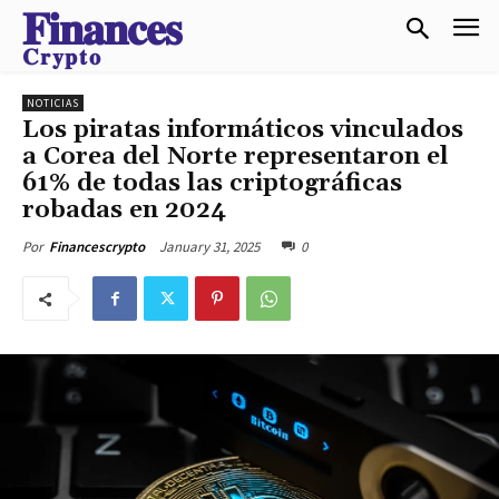
𝐅𝐢𝐧𝐚𝐧𝐜𝐞𝐬
𝐂𝐫𝐲𝐩𝐭𝐨
NOTICIAS
Los piratas informáticos vinculados
a Corea del Norte representaron el
61% de todas las criptográficas
robadas en 2024
January 31, 2025
0
Por
Financescrypto