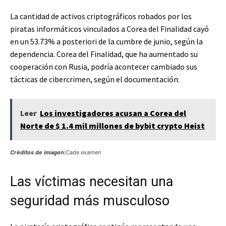
La cantidad de activos criptográficos robados por los
piratas informáticos vinculados a Corea del Finalidad cayó
en un 53.73% a posteriori de la cumbre de junio, según la
dependencia. Corea del Finalidad, que ha aumentado su
cooperación con Rusia, podría acontecer cambiado sus
tácticas de cibercrimen, según el documentación.
Leer
Los investigadores acusan a Corea del
Norte de $ 1.4 mil millones de bybit crypto Heist
Créditos de imagen:
Cade examen
Las víctimas necesitan una
seguridad más musculoso