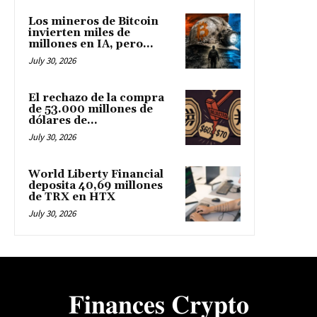
Los mineros de Bitcoin
invierten miles de
millones en IA, pero...
July 30, 2026
El rechazo de la compra
de 53.000 millones de
dólares de...
July 30, 2026
World Liberty Financial
deposita 40,69 millones
de TRX en HTX
July 30, 2026
𝐅𝐢𝐧𝐚𝐧𝐜𝐞𝐬 𝐂𝐫𝐲𝐩𝐭𝐨