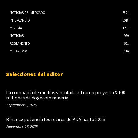
NOTICIAS DEL MERCADO
3824
INTERCAMBIO
2018
MINERÍA
1281
NOTICIAS
989
REGLAMENTO
621
METAVERSO
116
Selecciones del editor
La compañía de medios vinculada a Trump proyecta $ 100
millones de dogecoin minería
September 6, 2025
Binance potencia los retiros de KDA hasta 2026
November 17, 2025