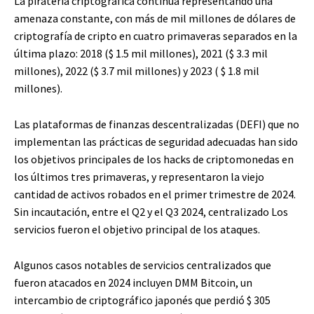
La piratería criptográfica continúa representando una
amenaza constante, con más de mil millones de dólares de
criptografía de cripto en cuatro primaveras separados en la
última plazo: 2018 ($ 1.5 mil millones), 2021 ($ 3.3 mil
millones), 2022 ($ 3.7 mil millones) y 2023 ( $ 1.8 mil
millones).
Las plataformas de finanzas descentralizadas (DEFI) que no
implementan las prácticas de seguridad adecuadas han sido
los objetivos principales de los hacks de criptomonedas en
los últimos tres primaveras, y representaron la viejo
cantidad de activos robados en el primer trimestre de 2024.
Sin incautación, entre el Q2 y el Q3 2024, centralizado Los
servicios fueron el objetivo principal de los ataques.
Algunos casos notables de servicios centralizados que
fueron atacados en 2024 incluyen DMM Bitcoin, un
intercambio de criptográfico japonés que perdió $ 305