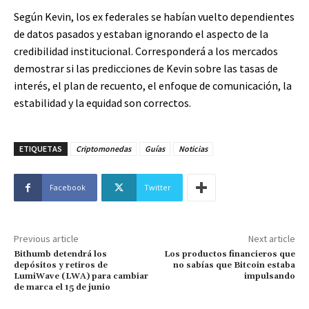
Según Kevin, los ex federales se habían vuelto dependientes
de datos pasados ​​y estaban ignorando el aspecto de la
credibilidad institucional. Corresponderá a los mercados
demostrar si las predicciones de Kevin sobre las tasas de
interés, el plan de recuento, el enfoque de comunicación, la
estabilidad y la equidad son correctos.
ETIQUETAS
Criptomonedas
Guías
Noticias
Facebook
Twitter
Previous article
Next article
Bithumb detendrá los
Los productos financieros que
depósitos y retiros de
no sabías que Bitcoin estaba
LumiWave (LWA) para cambiar
impulsando
de marca el 15 de junio