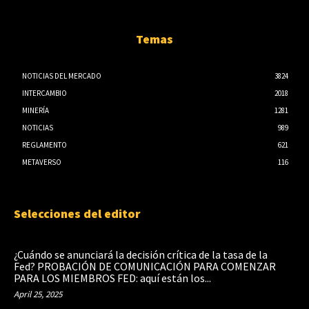
Temas
NOTICIAS DEL MERCADO
3824
INTERCAMBIO
2018
MINERÍA
1281
NOTICIAS
989
REGLAMENTO
621
METAVERSO
116
Selecciones del editor
¿Cuándo se anunciará la decisión crítica de la tasa de la
Fed? PROBACIÓN DE COMUNICACIÓN PARA COMENZAR
PARA LOS MIEMBROS FED: aquí están los...
April 25, 2025