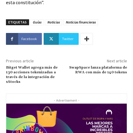
esta constitución”.
ETIQUETAS
Guías
Noticias
Noticias financieras
Facebook
Twitter
Previous article
Next article
Bitget Wallet agrega más de
SwapSpace lanza plataforma de
130 acciones tokenizadas a
RWA con más de 140 tokens
través de la integración de
xStocks
- Advertisement -