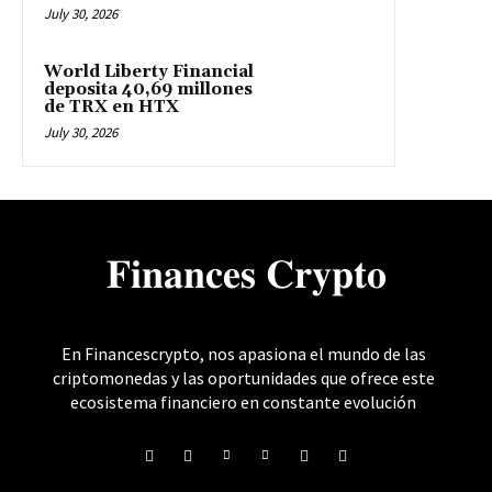
July 30, 2026
World Liberty Financial
deposita 40,69 millones
de TRX en HTX
July 30, 2026
𝐅𝐢𝐧𝐚𝐧𝐜𝐞𝐬 𝐂𝐫𝐲𝐩𝐭𝐨
En Financescrypto, nos apasiona el mundo de las
criptomonedas y las oportunidades que ofrece este
ecosistema financiero en constante evolución