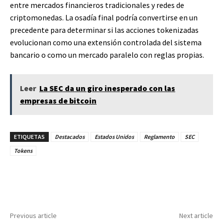
entre mercados financieros tradicionales y redes de
criptomonedas. La osadía final podría convertirse en un
precedente para determinar si las acciones tokenizadas
evolucionan como una extensión controlada del sistema
bancario o como un mercado paralelo con reglas propias.
Leer
La SEC da un giro inesperado con las
empresas de bitcoin
ETIQUETAS
Destacados
Estados Unidos
Reglamento
SEC
Tokens
Facebook
Twitter
Pinterest
Previous article
Next article