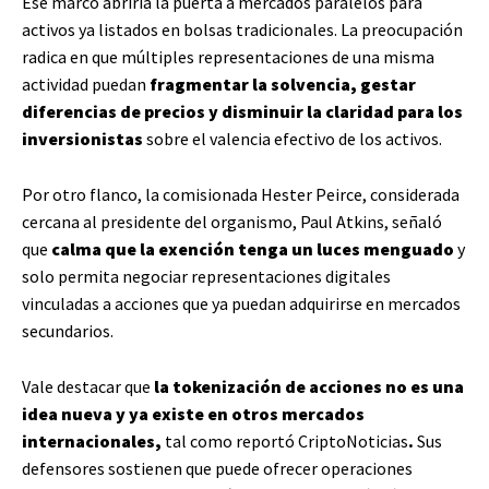
Ese marco abriría la puerta a mercados paralelos para
activos ya listados en bolsas tradicionales. La preocupación
radica en que múltiples representaciones de una misma
actividad puedan
fragmentar la solvencia, gestar
diferencias de precios y disminuir la claridad para los
inversionistas
sobre el valencia efectivo de los activos.
Por otro flanco, la comisionada Hester Peirce, considerada
cercana al presidente del organismo, Paul Atkins, señaló
que
calma que la exención tenga un luces menguado
y
solo permita negociar representaciones digitales
vinculadas a acciones que ya puedan adquirirse en mercados
secundarios.
Vale destacar que
la tokenización de acciones no es una
idea nueva y ya existe en otros mercados
internacionales,
tal como reportó CriptoNoticias
.
Sus
defensores sostienen que puede ofrecer operaciones