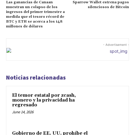
Las ganancias de Canaan
Sparrow Wallet estrena pagos
muestran un colapso de los
silenciosos de Bitcoin
ingresos del primer trimestre a
medida que el tesoro récord de
BTC y ETH se acerca a los 148
millones de dólares
- Advertisement -
Noticias relacionadas
El temor estatal por zcash,
monero y la privacidad ha
regresado
June 14, 2026
Gobierno de EE. UU. prohíbe el