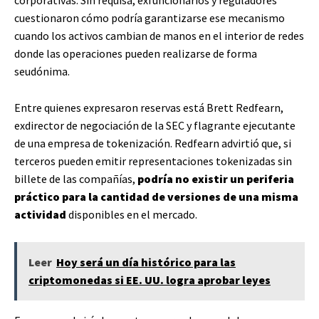
corporativas. Sin requisa, exfuncionarios y reguladores
cuestionaron cómo podría garantizarse ese mecanismo
cuando los activos cambian de manos en el interior de redes
donde las operaciones pueden realizarse de forma
seudónima.
Entre quienes expresaron reservas está Brett Redfearn,
exdirector de negociación de la SEC y flagrante ejecutante
de una empresa de tokenización. Redfearn advirtió que, si
terceros pueden emitir representaciones tokenizadas sin
billete de las compañías,
podría no existir un periferia
práctico para la cantidad de versiones de una misma
actividad
disponibles en el mercado.
Leer
Hoy será un día histórico para las
criptomonedas si EE. UU. logra aprobar leyes