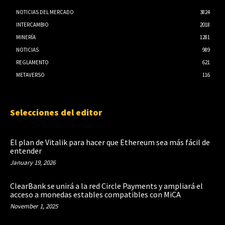
NOTICIAS DEL MERCADO
3824
INTERCAMBIO
2018
MINERÍA
1281
NOTICIAS
989
REGLAMENTO
621
METAVERSO
116
Selecciones del editor
El plan de Vitalik para hacer que Ethereum sea más fácil de
entender
January 19, 2026
ClearBank se unirá a la red Circle Payments y ampliará el
acceso a monedas estables compatibles con MiCA
November 1, 2025