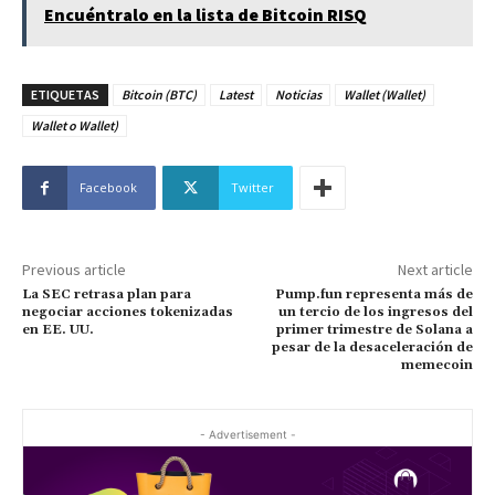
Encuéntralo en la lista de Bitcoin RISQ
ETIQUETAS
Bitcoin (BTC)
Latest
Noticias
Wallet (Wallet)
Wallet o Wallet)
Facebook
Twitter
Previous article
Next article
La SEC retrasa plan para
Pump.fun representa más de
negociar acciones tokenizadas
un tercio de los ingresos del
en EE. UU.
primer trimestre de Solana a
pesar de la desaceleración de
memecoin
- Advertisement -