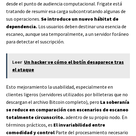
desde el punto de audiencia computacional. Frigate está
tratando de resumir esa carga subcontratando algunas de
sus operaciones.
Se introduce un nuevo hábitat de
dependencia.
Los usuarios deben destinar una esencia de
escaneo, aunque sea temporalmente, a un servidor foráneo
para detectar el suscripción.
Leer
Un hacker ve cómo el botín desaparece tras
el ataque
Esto mejoramiento la usabilidad, especialmente en
clientes ligeros (servidores utilizados por billeteras que no
descargan el archivo Bitcoin completo), pero
La soberanía
se reduce en comparación con escenarios de escaneo
totalmente circunscrito.
adentro de su propio nodo. En
términos prácticos, es
El invariabilidad entre
comodidad y control
Parte del procesamiento necesario