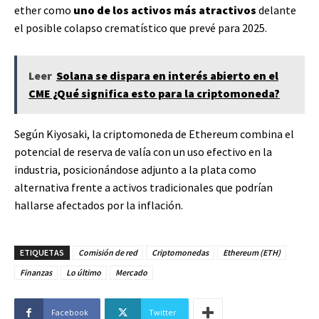
ether como
uno de los activos más atractivos
delante
el posible colapso crematístico que prevé para 2025.
Leer
Solana se dispara en interés abierto en el
CME ¿Qué significa esto para la criptomoneda?
Según Kiyosaki, la criptomoneda de Ethereum combina el
potencial de reserva de valía con un uso efectivo en la
industria, posicionándose adjunto a la plata como
alternativa frente a activos tradicionales que podrían
hallarse afectados por la inflación.
ETIQUETAS
Comisión de red
Criptomonedas
Ethereum (ETH)
Finanzas
Lo último
Mercado
Facebook
Twitter