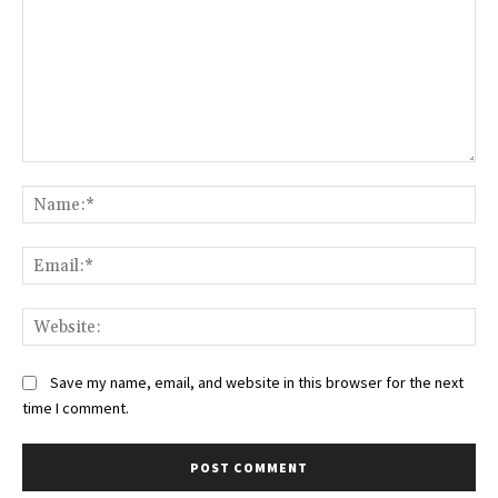
Comment:
Na
Ema
Web
Save my name, email, and website in this browser for the next
time I comment.