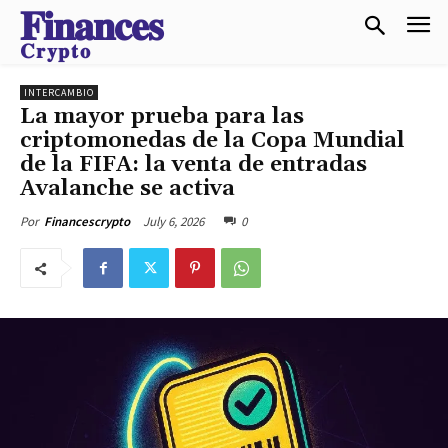
𝐅𝐢𝐧𝐚𝐧𝐜𝐞𝐬
𝐂𝐫𝐲𝐩𝐭𝐨
INTERCAMBIO
La mayor prueba para las
criptomonedas de la Copa Mundial
de la FIFA: la venta de entradas
Avalanche se activa
July 6, 2026
0
Por
Financescrypto