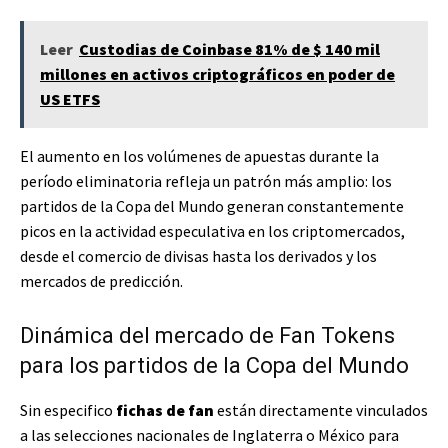
Leer
Custodias de Coinbase 81% de $ 140 mil
millones en activos criptográficos en poder de
US ETFS
El aumento en los volúmenes de apuestas durante la
período eliminatoria refleja un patrón más amplio: los
partidos de la Copa del Mundo generan constantemente
picos en la actividad especulativa en los criptomercados,
desde el comercio de divisas hasta los derivados y los
mercados de predicción.
Dinámica del mercado de Fan Tokens
para los partidos de la Copa del Mundo
Sin especifico
fichas de fan
están directamente vinculados
a las selecciones nacionales de Inglaterra o México para