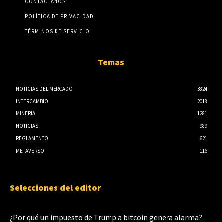
CONTÁCTANOS
POLÍTICA DE PRIVACIDAD
TÉRMINOS DE SERVICIO
Temas
NOTICIAS DEL MERCADO
3824
INTERCAMBIO
2018
MINERÍA
1281
NOTICIAS
989
REGLAMENTO
621
METAVERSO
116
Selecciones del editor
¿Por qué un impuesto de Trump a bitcoin genera alarma?