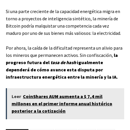
Si una parte creciente de la capacidad energética migra en
torno a proyectos de inteligencia sintético, la minería de
Bitcoin podría malquistar una competencia cada vez
maduro por uno de sus bienes más valiosos: la electricidad.
Por ahora, la caída de la dificultad representa un alivio para
los mineros que permanecen activos. Sin confiscación,
la
progreso futura del
tasa de hash
igualmente
dependerá de cómo avance esta disputa por
infraestructura energética entre la minería y la IA.
Leer
CoinShares AUM aumenta a $ 7,4 mil
millones en el primer informe anual histórico
posterior a la cotización