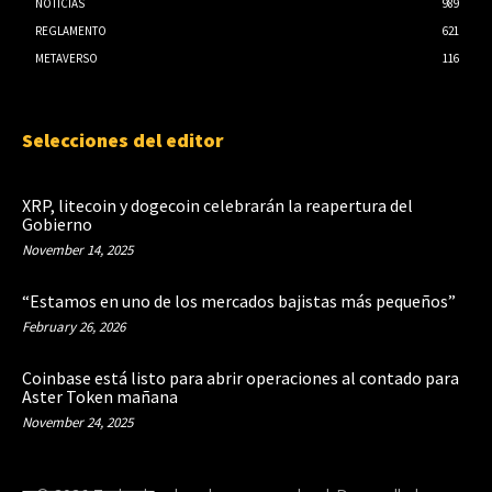
NOTICIAS
989
REGLAMENTO
621
METAVERSO
116
Selecciones del editor
XRP, litecoin y dogecoin celebrarán la reapertura del
Gobierno
November 14, 2025
“Estamos en uno de los mercados bajistas más pequeños”
February 26, 2026
Coinbase está listo para abrir operaciones al contado para
Aster Token mañana
November 24, 2025