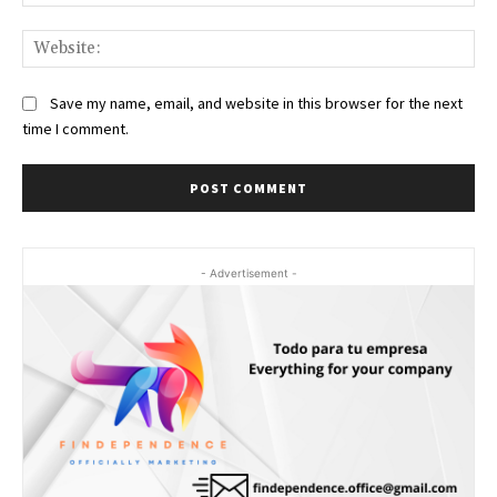
Web
Save my name, email, and website in this browser for the next
time I comment.
- Advertisement -