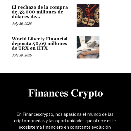
El rechazo de la compra
de 53.000 millones de
dólares de...
July 30, 2026
World Liberty Financial
deposita 40,69 millones
de TRX en HTX
July 30, 2026
𝐅𝐢𝐧𝐚𝐧𝐜𝐞𝐬 𝐂𝐫𝐲𝐩𝐭𝐨
En Financescrypto, nos apasiona el mundo de las
criptomonedas y las oportunidades que ofrece este
ecosistema financiero en constante evolución