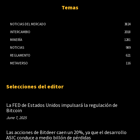
Temas
NOTICIAS DEL MERCADO
3824
INTERCAMBIO
2018
MINERÍA
1281
NOTICIAS
989
REGLAMENTO
621
METAVERSO
116
Selecciones del editor
La FED de Estados Unidos impulsará la regulación de
Bitcoin
June 7, 2025
Las acciones de Bitdeer caen un 20%, ya que el desarrollo
ASIC conduce a medio billón de pérdidas