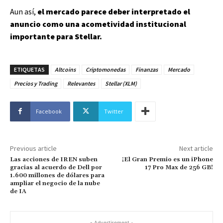
Aun así,
el mercado parece deber interpretado el
anuncio como una acometividad institucional
importante para Stellar.
ETIQUETAS
Altcoins
Criptomonedas
Finanzas
Mercado
Precios y Trading
Relevantes
Stellar (XLM)
Facebook
Twitter
Previous article
Next article
Las acciones de IREN suben
¡El Gran Premio es un iPhone
gracias al acuerdo de Dell por
17 Pro Max de 256 GB!
1.600 millones de dólares para
ampliar el negocio de la nube
de IA
- Advertisement -