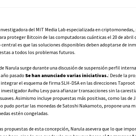
investigadora del MIT Media Lab especializada en criptomonedas, 
ara proteger Bitcoin de las computadoras cuánticas el 20 de abril 
central es que las soluciones disponibles deben adoptarse de inm
estas a todos los problemas futuros.
de Narula surge durante una discusión de suspensión perfil intern
l año pasado
Se han anunciado varias iniciativas.
: Desde la pr
integrar el esquema de firma SLH-DSA en las direcciones Taproot 
investigador Avihu Levy para afianzar transacciones sin la caresti
 suaves. Asimismo incluye propuestas más positivas, como las de
o pudo portar las monedas de Satoshi Nakamoto, propone una mi
nedas estén congeladas.
as propuestas de esta concepción, Narula asevera que lo que impor