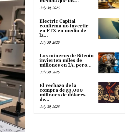
medida que los...
July 30, 2026
Electric Capital
confirma no invertir
en FTX en medio de
la...
July 30, 2026
Los mineros de Bitcoin
invierten miles de
millones en IA, pero...
July 30, 2026
El rechazo de la
compra de 53.000
millones de dólares
de...
July 30, 2026