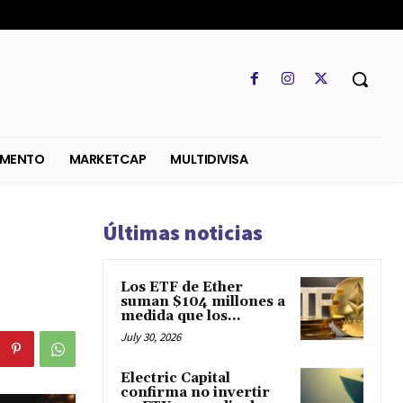
SO
REGLAMENTO
MARKETCAP
MULTIDIVISA
Últimas noticias
Los ETF de Ether
suman $104 millones a
medida que los...
July 30, 2026
Electric Capital
confirma no invertir