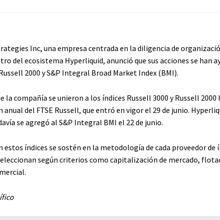
rategies Inc, una empresa centrada en la diligencia de organizació
ntro del ecosistema Hyperliquid, anunció que sus acciones se han a
 Russell 2000 y S&P Integral Broad Market Index (BMI).
e la compañía se unieron a los índices Russell 3000 y Russell 2000 
 anual del FTSE Russell, que entró en vigor el 29 de junio. Hyperliq
avía se agregó al S&P Integral BMI el 22 de junio.
n estos índices se sostén en la metodología de cada proveedor de í
eleccionan según criterios como capitalización de mercado, flota
mercial.
fico