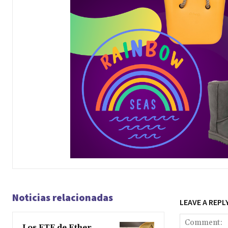
Noticias relacionadas
LEAVE A REPL
Los ETF de Ether