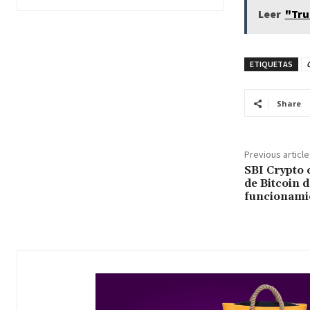
Leer
"Tru
ETIQUETAS
Share
Previous article
SBI Crypto 
de Bitcoin 
funcionami