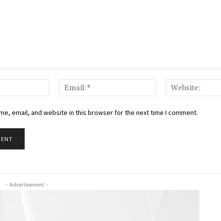
Name:*
Email:*
e, email, and website in this browser for the next time I comment.
- Advertisement -