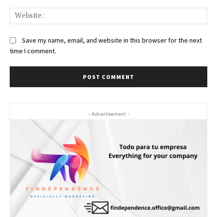
Web
Save my name, email, and website in this browser for the next
time I comment.
- Advertisement -