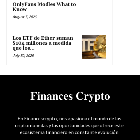
OnlyFans Modles What to
Know
August 7, 2026
Los ETF de Ether suman
$104 millones a medida
que los...
July 30, 2026
𝐅𝐢𝐧𝐚𝐧𝐜𝐞𝐬 𝐂𝐫𝐲𝐩𝐭𝐨
En Financescrypto, nos apasiona el mundo de las
criptomonedas y las oportunidades que ofrece este
ecosistema financiero en constante evolución