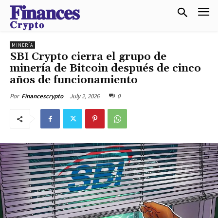
𝐅𝐢𝐧𝐚𝐧𝐜𝐞𝐬
𝐂𝐫𝐲𝐩𝐭𝐨
MINERÍA
SBI Crypto cierra el grupo de
minería de Bitcoin después de cinco
años de funcionamiento
July 2, 2026
0
Por
Financescrypto