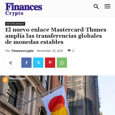
𝐅𝐢𝐧𝐚𝐧𝐜𝐞𝐬
𝐂𝐫𝐲𝐩𝐭𝐨
INTERCAMBIO
El nuevo enlace Mastercard-Thunes
amplía las transferencias globales
de monedas estables
November 19, 2025
0
Por
Financescrypto