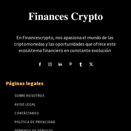
𝐅𝐢𝐧𝐚𝐧𝐜𝐞𝐬 𝐂𝐫𝐲𝐩𝐭𝐨
En Financescrypto, nos apasiona el mundo de las
criptomonedas y las oportunidades que ofrece este
ecosistema financiero en constante evolución
Páginas legales
SOBRE NOSOTROS
AVISO LEGAL
CONTÁCTANOS
POLÍTICA DE PRIVACIDAD
TÉRMINOS DE SERVICIO