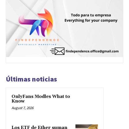
Últimas noticias
OnlyFans Modles What to
Know
August 7, 2026
Los ETF de Ether suman