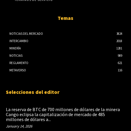
Temas
NOTICIAS DEL MERCADO
3824
INTERCAMBIO
2018
MINERÍA
1281
NOTICIAS
989
REGLAMENTO
621
METAVERSO
116
Selecciones del editor
La reserva de BTC de 700 millones de dólares de la minera
Cango eclipsa la capitalización de mercado de 485
millones de dólares a...
January 14, 2026