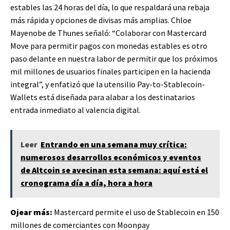
estables las 24 horas del día, lo que respaldará una rebaja
más rápida y opciones de divisas más amplias. Chloe
Mayenobe de Thunes señaló: “Colaborar con Mastercard
Move para permitir pagos con monedas estables es otro
paso delante en nuestra labor de permitir que los próximos
mil millones de usuarios finales participen en la hacienda
integral”, y enfatizó que la utensilio Pay-to-Stablecoin-
Wallets está diseñada para alabar a los destinatarios
entrada inmediato al valencia digital.
Leer
Entrando en una semana muy crítica:
numerosos desarrollos económicos y eventos
de Altcoin se avecinan esta semana: aquí está el
cronograma día a día, hora a hora
Ojear más:
Mastercard permite el uso de Stablecoin en 150
millones de comerciantes con Moonpay