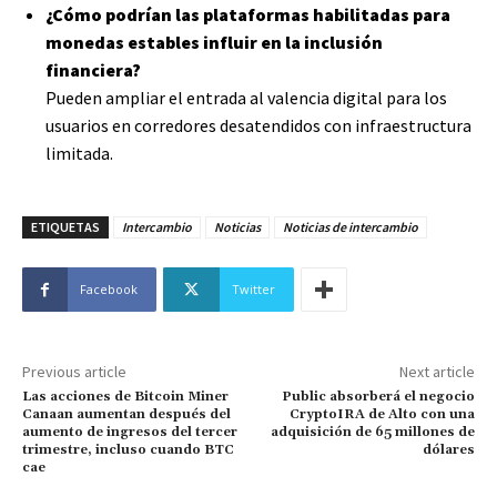
¿Cómo podrían las plataformas habilitadas para
monedas estables influir en la inclusión
financiera?
Pueden ampliar el entrada al valencia digital para los
usuarios en corredores desatendidos con infraestructura
limitada.
ETIQUETAS
Intercambio
Noticias
Noticias de intercambio
Facebook
Twitter
Previous article
Next article
Las acciones de Bitcoin Miner
Public absorberá el negocio
Canaan aumentan después del
CryptoIRA de Alto con una
aumento de ingresos del tercer
adquisición de 65 millones de
trimestre, incluso cuando BTC
dólares
cae