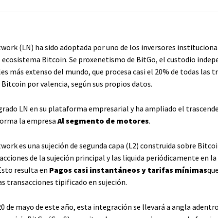
work (LN) ha sido adoptada por uno de los inversores institucion
 ecosistema Bitcoin. Se proxenetismo de BitGo, el custodio indep
ales más extenso del mundo, que procesa casi el 20% de todas las 
 Bitcoin por valencia, según sus propios datos.
grado LN en su plataforma empresarial y ha ampliado el trascende
nforma la empresa
Al segmento de motores
.
work es una sujeción de segunda capa (L2) construida sobre Bitcoi
cciones de la sujeción principal y las liquida periódicamente en la
Esto resulta en
Pagos casi instantáneos y tarifas mínimas
que
as transacciones tipificado en sujeción.
0 de mayo de este año, esta integración se llevará a angla adentro 