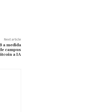
Next article
B a medida
 de campus
itcoin a IA