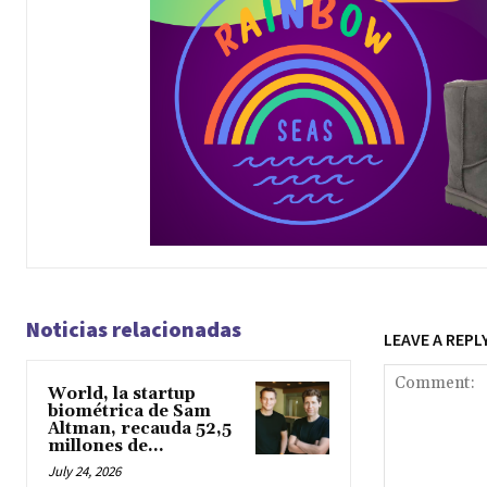
Noticias relacionadas
LEAVE A REPL
World, la startup
biométrica de Sam
Altman, recauda 52,5
millones de...
July 24, 2026