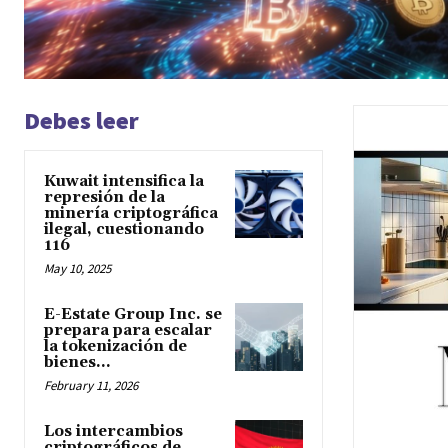
Debes leer
Kuwait intensifica la
represión de la
minería criptográfica
ilegal, cuestionando
116
May 10, 2025
E-Estate Group Inc. se
prepara para escalar
la tokenización de
bienes...
February 11, 2026
Los intercambios
criptográficos de