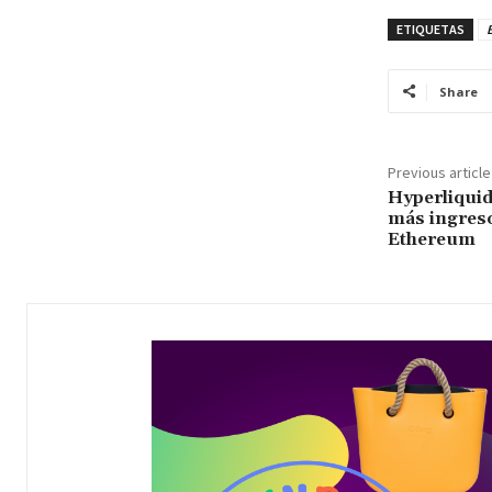
ETIQUETAS
B
Share
Previous article
Hyperliqui
más ingres
Ethereum