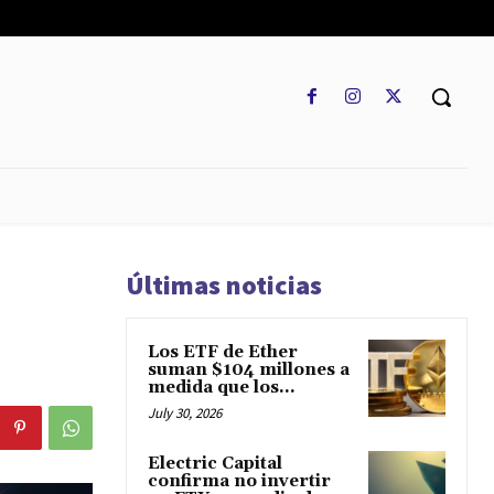
REGLAMENTO
MARKETCAP
MULTIDIVISA
MORE
Últimas noticias
Los ETF de Ether
suman $104 millones a
medida que los...
July 30, 2026
Electric Capital
confirma no invertir