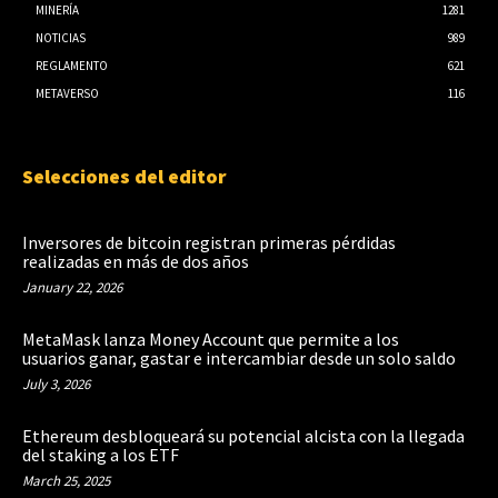
MINERÍA
1281
NOTICIAS
989
REGLAMENTO
621
METAVERSO
116
Selecciones del editor
Inversores de bitcoin registran primeras pérdidas
realizadas en más de dos años
January 22, 2026
MetaMask lanza Money Account que permite a los
usuarios ganar, gastar e intercambiar desde un solo saldo
July 3, 2026
Ethereum desbloqueará su potencial alcista con la llegada
del staking a los ETF
March 25, 2025