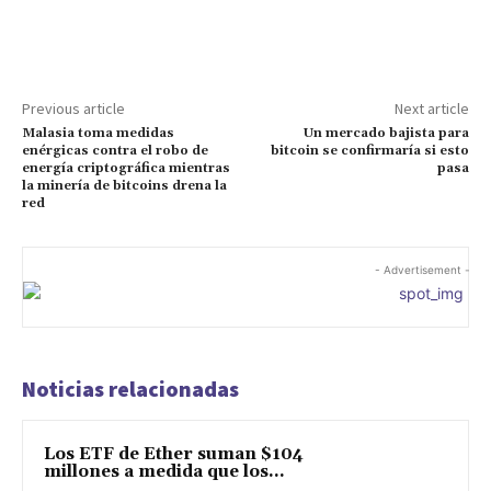
Facebook
Twitter
Pinterest
Previous article
Next article
Malasia toma medidas
Un mercado bajista para
enérgicas contra el robo de
bitcoin se confirmaría si esto
energía criptográfica mientras
pasa
la minería de bitcoins drena la
red
- Advertisement -
Noticias relacionadas
Los ETF de Ether suman $104
millones a medida que los...