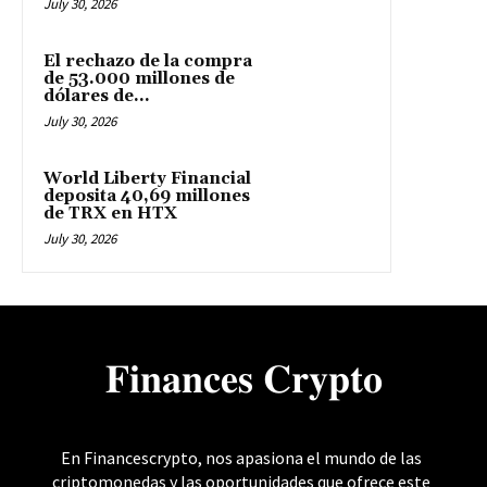
July 30, 2026
El rechazo de la compra
de 53.000 millones de
dólares de...
July 30, 2026
World Liberty Financial
deposita 40,69 millones
de TRX en HTX
July 30, 2026
𝐅𝐢𝐧𝐚𝐧𝐜𝐞𝐬 𝐂𝐫𝐲𝐩𝐭𝐨
En Financescrypto, nos apasiona el mundo de las
criptomonedas y las oportunidades que ofrece este