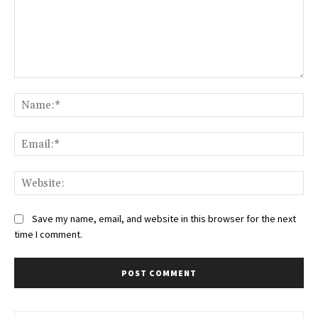
Comment:
Na
Ema
Web
Save my name, email, and website in this browser for the next
time I comment.