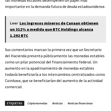
las monedas estables desempeñen un papel más
importante en la demanda futura de deuda estadounidense.
Leer
Los ingresos mineros de Canaan obtienen
un 312% a medida que BTC Holdings alcanza
1.292 BTC
Sus comentarios marcan la primera vez que un Secretario
del Hacienda presenta públicamente las monedas estables
como un pilar potencial del financiamiento federal. Un
aumento en la apadrinamiento de monedas estables
todavía beneficiaría a los intercambios centralizados como
Coinbase, que se beneficiarían del aumento de la actividad
comercial.
ETIQUETAS
Criptomonedas
Noticias
Noticias financieras