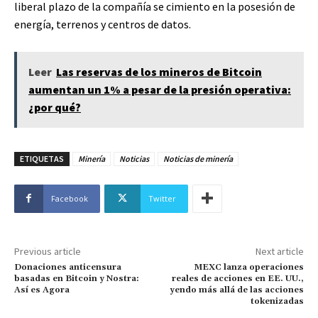
liberal plazo de la compañía se cimiento en la posesión de
energía, terrenos y centros de datos.
Leer
Las reservas de los mineros de Bitcoin
aumentan un 1% a pesar de la presión operativa:
¿por qué?
ETIQUETAS
Minería
Noticias
Noticias de minería
Facebook
Twitter
Previous article
Next article
Donaciones anticensura
MEXC lanza operaciones
basadas en Bitcoin y Nostra:
reales de acciones en EE. UU.,
Así es Agora
yendo más allá de las acciones
tokenizadas