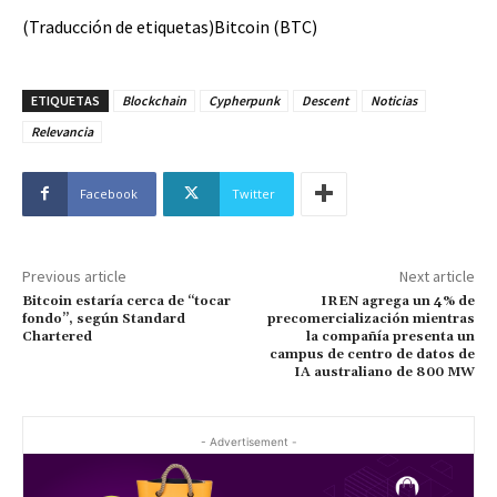
(Traducción de etiquetas)Bitcoin (BTC)
ETIQUETAS
Blockchain
Cypherpunk
Descent
Noticias
Relevancia
Facebook
Twitter
Previous article
Next article
Bitcoin estaría cerca de “tocar
IREN agrega un 4% de
fondo”, según Standard
precomercialización mientras
Chartered
la compañía presenta un
campus de centro de datos de
IA australiano de 800 MW
- Advertisement -