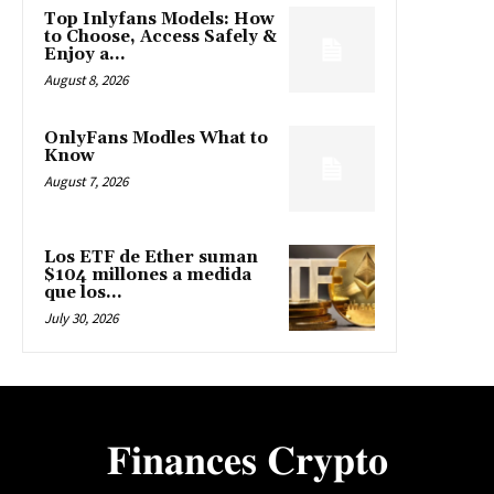
Top Inlyfans Models: How
to Choose, Access Safely &
Enjoy a...
August 8, 2026
OnlyFans Modles What to
Know
August 7, 2026
Los ETF de Ether suman
$104 millones a medida
que los...
July 30, 2026
𝐅𝐢𝐧𝐚𝐧𝐜𝐞𝐬 𝐂𝐫𝐲𝐩𝐭𝐨