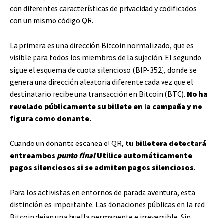
con diferentes características de privacidad y codificados
con un mismo código QR.
La primera es una dirección Bitcoin normalizado, que es
visible para todos los miembros de la sujeción. El segundo
sigue el esquema de cuota silencioso (BIP-352), donde se
genera una dirección aleatoria diferente cada vez que el
destinatario recibe una transacción en Bitcoin (BTC).
No ha
revelado públicamente su billete en la campaña y no
figura como donante.
Cuando un donante escanea el QR,
tu billetera detectará
entreambos
punto final
Utilice automáticamente
pagos silenciosos si se admiten pagos silenciosos
.
Para los activistas en entornos de parada aventura, esta
distinción es importante. Las donaciones públicas en la red
Bitcoin dejan una huella permanente e irreversible. Sin