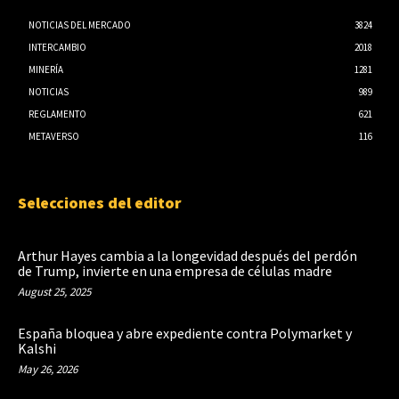
NOTICIAS DEL MERCADO
3824
INTERCAMBIO
2018
MINERÍA
1281
NOTICIAS
989
REGLAMENTO
621
METAVERSO
116
Selecciones del editor
Arthur Hayes cambia a la longevidad después del perdón
de Trump, invierte en una empresa de células madre
August 25, 2025
España bloquea y abre expediente contra Polymarket y
Kalshi
May 26, 2026