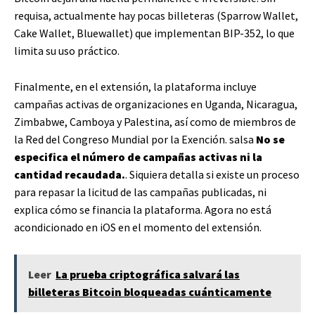
requisa, actualmente hay pocas billeteras (Sparrow Wallet,
Cake Wallet, Bluewallet) que implementan BIP-352, lo que
limita su uso práctico.
Finalmente, en el extensión, la plataforma incluye
campañas activas de organizaciones en Uganda, Nicaragua,
Zimbabwe, Camboya y Palestina, así como de miembros de
la Red del Congreso Mundial por la Exención. salsa
No se
especifica el número de campañas activas ni la
cantidad recaudada.
. Siquiera detalla si existe un proceso
para repasar la licitud de las campañas publicadas, ni
explica cómo se financia la plataforma. Agora no está
acondicionado en iOS en el momento del extensión.
Leer
La prueba criptográfica salvará las
billeteras Bitcoin bloqueadas cuánticamente