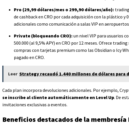
Pro (29,99 dólares/mes o 299,90 dólares/año):
trading
de cashback en CRO por cada adquisición con la plástico y 
adicionales como comunicación a salas VIP en aeropuertos 
Private (bloqueando CRO):
un nivel VIP para usuarios co
500.000 (al 9,5% APY) en CRO por 12 meses. Ofrece trading 
compras con tarjetas premium como las Obsidian o Icy Whit
pagado en CRO.
Leer
Strategy recaudó 1.440 millones de dólares para di
Cada plan incorpora devoluciones adicionales. Por ejemplo, Cry
se inscribe al cliente automáticamente en Level Up
. De es
invitaciones exclusivas a eventos.
Beneficios destacados de la membresía 