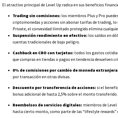
El atractivo principal de Level Up radica en sus beneficios finan
Trading sin comisiones:
los miembros Plus y Pro pueden 
criptomonedas y acciones sin abonar tarifas de trading, lo 
Private, el convexidad ilimitado protegido elimina cualquie
Suspensión rendimiento en efectivo:
los saldos en dó
cuentas tradicionales de bajo peligro.
Cashback en CRO con tarjetas:
todos los gastos cotidian
que compras en tiendas o pagos en tendencia devuelven 
0% de comisiones por cambio de moneda extranjera
por transacción en otras divisas.
Descuento por transferencia de acciones:
si el benefi
bonus adicional de hasta 2,5% sobre el monto transferido.
Reembolsos de servicios digitales:
miembros de Level U
hasta cierto monto, como parte de las “lifestyle rewards” 