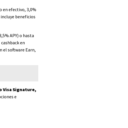
o en efectivo, 3,0%
incluye beneficios
 8,5% APY) o hasta
e cashback en
n el software Earn,
o Visa Signature,
pciones e