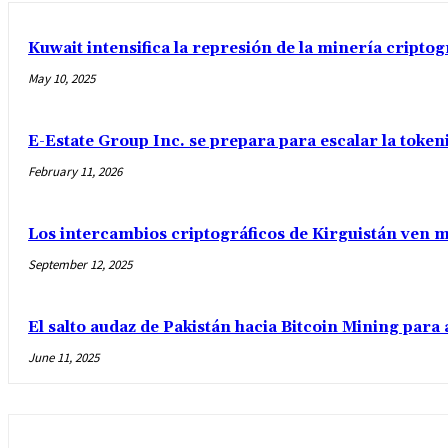
Kuwait intensifica la represión de la minería criptog
May 10, 2025
E-Estate Group Inc. se prepara para escalar la tokeni
February 11, 2026
Los intercambios criptográficos de Kirguistán ven má
September 12, 2025
El salto audaz de Pakistán hacia Bitcoin Mining para 
June 11, 2025