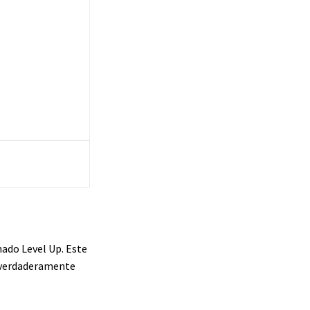
ado Level Up. Este
a verdaderamente