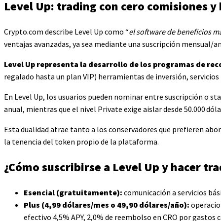
Level Up: trading con cero comisiones y 
Crypto.com describe Level Up como “
el software de beneficios 
ventajas avanzadas, ya sea mediante una suscripción mensual/an
Level Up representa la desarrollo de los programas de r
regalado hasta un plan VIP) herramientas de inversión, servicio
En Level Up, los usuarios pueden nominar entre suscripción o sta
anual, mientras que el nivel Private exige aislar desde 50.000 dól
Esta dualidad atrae tanto a los conservadores que prefieren ab
la tenencia del token propio de la plataforma.
¿Cómo suscribirse a Level Up y hacer tr
Esencial (gratuitamente):
comunicación a servicios bási
Plus (4,99 dólares/mes o 49,90 dólares/año):
operacion
efectivo 4,5% APY, 2,0% de reembolso en CRO por gastos c