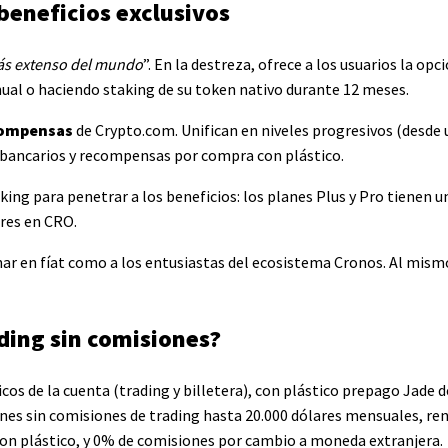
beneficios exclusivos
más extenso del mundo
”. En la destreza, ofrece a los usuarios la op
ual o haciendo staking de su token nativo durante 12 meses.
ecompensas
de Crypto.com. Unifican en niveles progresivos (desde 
s bancarios y recompensas por compra con plástico.
king para penetrar a los beneficios: los planes Plus y Pro tienen 
ares en CRO.
onar en fíat como a los entusiastas del ecosistema Cronos. Al mi
ading sin comisiones?
cos de la cuenta (trading y billetera), con plástico prepago Jade 
es sin comisiones de trading hasta 20.000 dólares mensuales, re
on plástico, y 0% de comisiones por cambio a moneda extranjera.