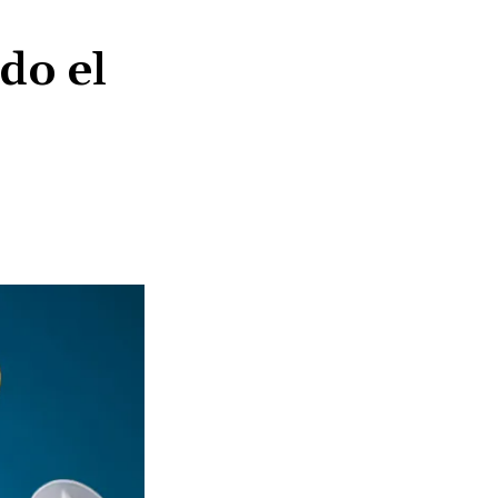
do el