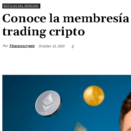
NOTICIAS DEL MERCADO
Conoce la membresía 
trading cripto
Por
Financescrypto
October 15, 2025
0