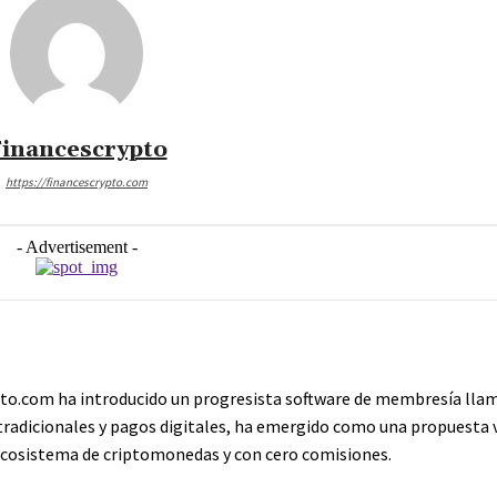
inancescrypto
https://financescrypto.com
- Advertisement -
pto.com ha introducido un progresista software de membresía llam
os tradicionales y pagos digitales, ha emergido como una propuest
 ecosistema de criptomonedas y con cero comisiones.