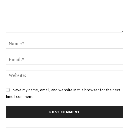
Comment:
Na
Ema
Web
Save my name, email, and website in this browser for the next
time I comment.