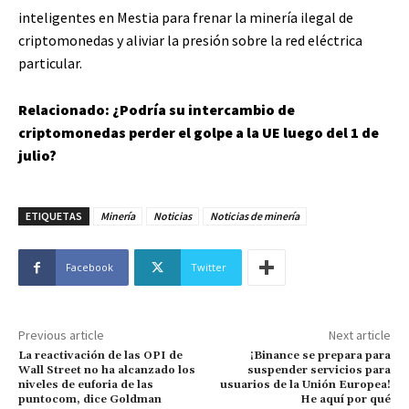
inteligentes en Mestia para frenar la minería ilegal de
criptomonedas y aliviar la presión sobre la red eléctrica
particular.
Relacionado:
¿Podría su intercambio de
criptomonedas perder el golpe a la UE luego del 1 de
julio?
ETIQUETAS
Minería
Noticias
Noticias de minería
Facebook
Twitter
Previous article
Next article
La reactivación de las OPI de
¡Binance se prepara para
Wall Street no ha alcanzado los
suspender servicios para
niveles de euforia de las
usuarios de la Unión Europea!
puntocom, dice Goldman
He aquí por qué