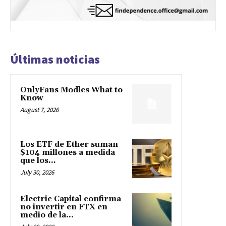
Últimas noticias
OnlyFans Modles What to
Know
August 7, 2026
Los ETF de Ether suman
$104 millones a medida
que los...
July 30, 2026
Electric Capital confirma
no invertir en FTX en
medio de la...