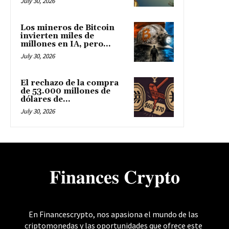
July 30, 2026
Los mineros de Bitcoin
invierten miles de
millones en IA, pero...
July 30, 2026
El rechazo de la compra
de 53.000 millones de
dólares de...
July 30, 2026
𝐅𝐢𝐧𝐚𝐧𝐜𝐞𝐬 𝐂𝐫𝐲𝐩𝐭𝐨
En Financescrypto, nos apasiona el mundo de las
criptomonedas y las oportunidades que ofrece este