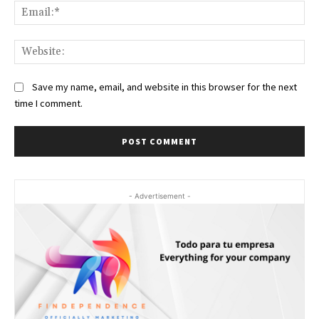
Ema
Web
Save my name, email, and website in this browser for the next
time I comment.
- Advertisement -