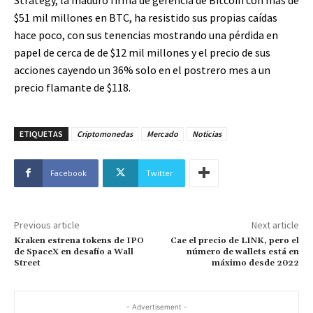
$51 mil millones en BTC, ha resistido sus propias caídas
hace poco, con sus tenencias mostrando una pérdida en
papel de cerca de de $12 mil millones y el precio de sus
acciones cayendo un 36% solo en el postrero mes a un
precio flamante de $118.
ETIQUETAS
Criptomonedas
Mercado
Noticias
Facebook
Twitter
Previous article
Next article
Kraken estrena tokens de IPO
Cae el precio de LINK, pero el
de SpaceX en desafío a Wall
número de wallets está en
Street
máximo desde 2022
- Advertisement -