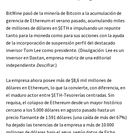
BitMine pasó de la minería de Bitcoin a la acumulación de
gerencia de Ethereum el verano pasado, acumulando miles
de millones de dólares en
$ETH
e impulsando un repunte
tanto para la moneda como para sus acciones con la ayuda
de la incorporación de suspensión perfil del destacado
inversor Tom Lee como presidente. (Divulgación: Lee es un
inversor en Dastan, empresa matriz de una editorial
independiente
Descifrar
.)
La empresa ahora posee más de $8,6 mil millones de
dólares en Ethereum, lo que la convierte, con diferencia, en
el maduro actor entre
$ETH
-Tesorerías centradas. Sin
requisa, el colapso de Ethereum desde un mayor histórico
cercano a los 5.000 dólares en agosto pasado hasta un
precio flamante de 1.591 dólares (una caída de más del 67%)
ha dejado las tenencias de la empresa a más de 10.000
millones de dólares bajo el agua, según datos de
Ficha