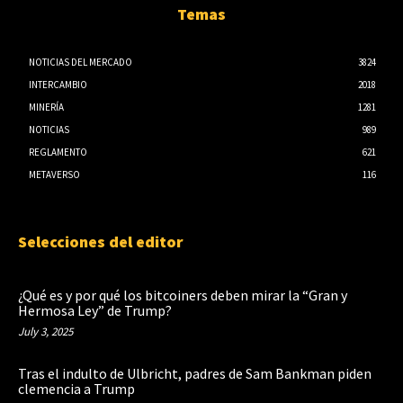
Temas
NOTICIAS DEL MERCADO
3824
INTERCAMBIO
2018
MINERÍA
1281
NOTICIAS
989
REGLAMENTO
621
METAVERSO
116
Selecciones del editor
¿Qué es y por qué los bitcoiners deben mirar la “Gran y
Hermosa Ley” de Trump?
July 3, 2025
Tras el indulto de Ulbricht, padres de Sam Bankman piden
clemencia a Trump