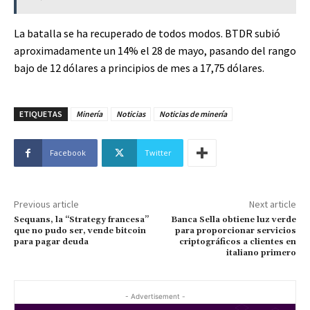
La batalla se ha recuperado de todos modos. BTDR subió
aproximadamente un 14% el 28 de mayo, pasando del rango
bajo de 12 dólares a principios de mes a 17,75 dólares.
ETIQUETAS
Minería
Noticias
Noticias de minería
Facebook
Twitter
Previous article
Next article
Sequans, la “Strategy francesa”
Banca Sella obtiene luz verde
que no pudo ser, vende bitcoin
para proporcionar servicios
para pagar deuda
criptográficos a clientes en
italiano primero
- Advertisement -