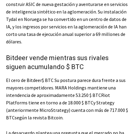
construir ASIC de nueva gestación y aventurarse en servicios
de inteligencia sintético en la aglomeración. Su instalación
Tydal en Noruega se ha convertido en un centro de datos de
IA, y los ingresos por servicios en la aglomeración de IA han
corto una tasa de ejecución anual superior a 69 millones de
dólares.
Bitdeer vende mientras sus rivales
siguen acumulando
$ BTC
El cero de Bitdeer
$ BTC
Su postura parece dura frente a sus
mayores competidores. MARA Holdings mantiene una
intendencia de aproximadamente 53.250
$ BTC
Riot
Platforms tiene en torno a de 18.000
$ BTC
y Strategy
(anteriormente MicroStrategy) cuenta con más de 717.000
$
BTC
según la revista Bitcoin.
La desacuerdo plantea una pregunta que el mercado no ha