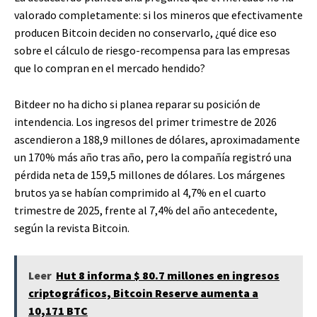
valorado completamente: si los mineros que efectivamente
producen Bitcoin deciden no conservarlo, ¿qué dice eso
sobre el cálculo de riesgo-recompensa para las empresas
que lo compran en el mercado hendido?
Bitdeer no ha dicho si planea reparar su posición de
intendencia. Los ingresos del primer trimestre de 2026
ascendieron a 188,9 millones de dólares, aproximadamente
un 170% más año tras año, pero la compañía registró una
pérdida neta de 159,5 millones de dólares. Los márgenes
brutos ya se habían comprimido al 4,7% en el cuarto
trimestre de 2025, frente al 7,4% del año antecedente,
según la revista Bitcoin.
Leer
Hut 8 informa $ 80.7 millones en ingresos
criptográficos, Bitcoin Reserve aumenta a
10,171 BTC