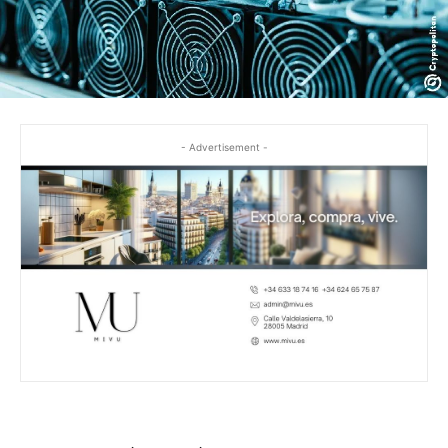
- Advertisement -