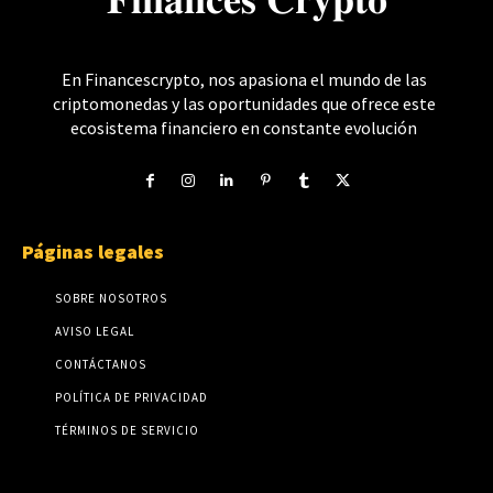
𝐅𝐢𝐧𝐚𝐧𝐜𝐞𝐬 𝐂𝐫𝐲𝐩𝐭𝐨
En Financescrypto, nos apasiona el mundo de las
criptomonedas y las oportunidades que ofrece este
ecosistema financiero en constante evolución
Páginas legales
SOBRE NOSOTROS
AVISO LEGAL
CONTÁCTANOS
POLÍTICA DE PRIVACIDAD
TÉRMINOS DE SERVICIO