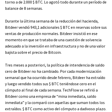
torno a de 2.000
$ BTC
. Lo agotó todo durante un período de
balance de 8 semanas.
Durante la última semana de la reducción del hacienda,
Bitdeer vendió 943,1 adicionales
$ BTC
en reservas sobre sus
ventas de producción normales. Bitdeer insistió en ese
momento en que se trataba de una cuestión de solvencia
adecuado a la inversión en infraestructura y no de una valor
bajista sobre el precio de Bitcoin.
Tres meses a posteriori, la política de intendencia de saldo
cero de Bitdeer no ha cambiado. Por cada modernización
semanal que ha ocurrido desde febrero, Bitdeer ha extraído
y luego vendido todos sus
$ BTC
teniéndose cero en el
cómputo al final de cada semana. TechFlow se refirió a
Bitdeer como una empresa de “mina inmediata, saldo
inmediata” y la comparó con aquellas que suman todos los
extraídos.
$ BTC
como activo del cómputo a dadivoso plazo.