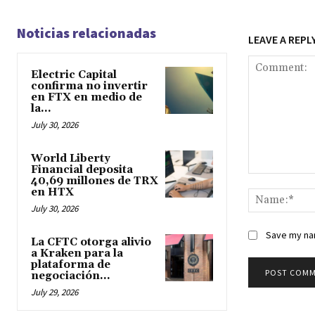
Noticias relacionadas
LEAVE A REPL
Electric Capital
confirma no invertir
en FTX en medio de
la...
July 30, 2026
World Liberty
Financial deposita
40,69 millones de TRX
Comment:
en HTX
July 30, 2026
Save my nam
La CFTC otorga alivio
a Kraken para la
plataforma de
negociación...
July 29, 2026