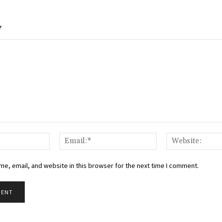
Y
Name:*
Email:*
e, email, and website in this browser for the next time I comment.