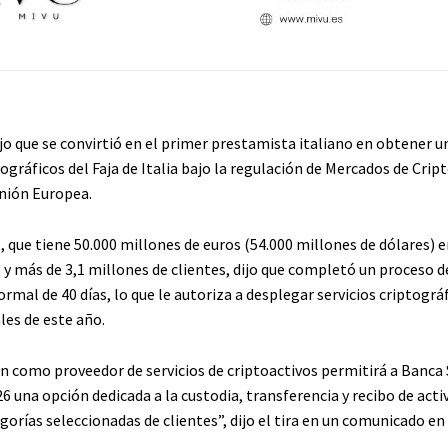
jo que se convirtió en el primer prestamista italiano en obtener u
tográficos del Faja de Italia bajo la regulación de Mercados de Crip
Unión Europea.
o, que tiene 50.000 millones de euros (54.000 millones de dólares) e
y más de 3,1 millones de clientes, dijo que completó un proceso d
ormal de 40 días, lo que le autoriza a desplegar servicios criptográf
ales de este año.
n como proveedor de servicios de criptoactivos permitirá a Banca 
6 una opción dedicada a la custodia, transferencia y recibo de acti
egorías seleccionadas de clientes”, dijo el tira en un comunicado en 