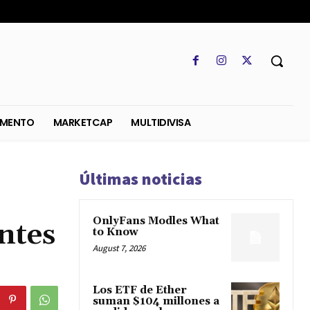
SO
REGLAMENTO
MARKETCAP
MULTIDIVISA
Últimas noticias
OnlyFans Modles What
entes
to Know
August 7, 2026
Los ETF de Ether
suman $104 millones a