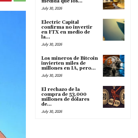
medida que los...
July 30, 2026
Electric Capital
confirma no invertir
en FTX en medio de
la...
July 30, 2026
Los mineros de Bitcoin
invierten miles de
millones en IA, pero...
July 30, 2026
El rechazo de la
compra de 53.000
millones de dólares
de...
July 30, 2026