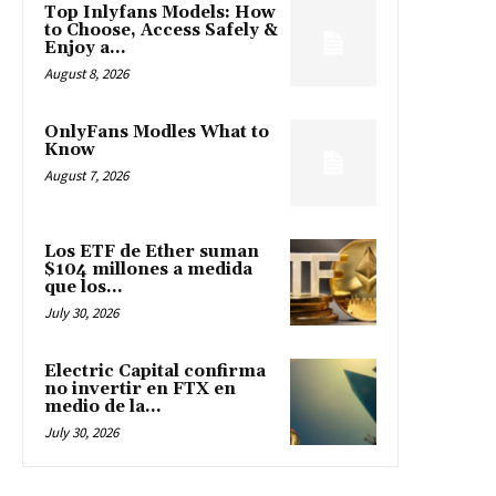
Top Inlyfans Models: How
to Choose, Access Safely &
Enjoy a...
August 8, 2026
OnlyFans Modles What to
Know
August 7, 2026
Los ETF de Ether suman
$104 millones a medida
que los...
July 30, 2026
Electric Capital confirma
no invertir en FTX en
medio de la...
July 30, 2026