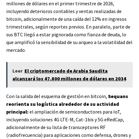
millones de dólares en el primer trimestre de 2026,
incluyendo deterioros contables y ventas realizadas de
bitcoin, adicionalmente de una caída del 12% en ingresos
trimestrales, según reportes previos. En paralelo, parte de
sus BTC llegó a estar pignorada como fianza de deuda, lo
que amplificó la sensibilidad de su arqueo a la volatilidad del
mercado.
Leer
El criptomercado de Arabia Saudita
alcanzará los 47.800 millones de dólares en 2034
Con la salida del esquema de gestión en bitcoin,
Sequans
reorienta su logística alrededor de su actividad
principal:
el ampliación de semiconductores para IoT,
incluyendo soluciones 4G LTE-M, Cat-1bis y 5G eRedCap,
adicionalmente de su lista de transceptores RF
(radiofrecuencia) para aplicaciones como defensa, drones y