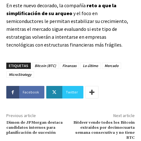
En este nuevo decorado, la compañía
reto a que la
simplificación de su arqueo
y el foco en
semiconductores le permitan estabilizar su crecimiento,
mientras el mercado sigue evaluando si este tipo de
estrategias volverán a intentarse en empresas
tecnológicas con estructuras financieras más frágiles.
ETIQUETAS
Bitcoin (BTC)
Finanzas
Lo último
Mercado
MicroStrategy
Facebook
Twitter
Previous article
Next article
Dimon de JPMorgan destaca
Bitdeer vende todos los Bitcoin
candidatos internos para
extraídos por decimocuarta
planificación de sucesión
semana consecutiva y no tiene
BTC