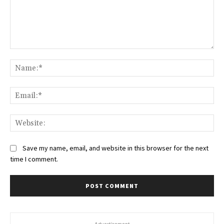
Comment:
Na
Ema
Web
Save my name, email, and website in this browser for the next
time I comment.