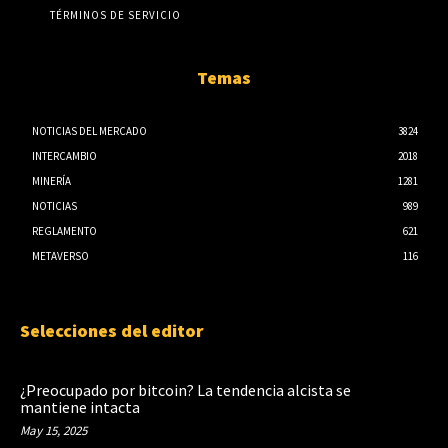
TÉRMINOS DE SERVICIO
Temas
NOTICIAS DEL MERCADO
3824
INTERCAMBIO
2018
MINERÍA
1281
NOTICIAS
989
REGLAMENTO
621
METAVERSO
116
Selecciones del editor
¿Preocupado por bitcoin? La tendencia alcista se
mantiene intacta
May 15, 2025