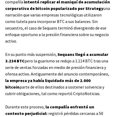
compañía
intentó replicar el maniquí de acumulación
corporativa de bitcoin popularizado por Strategy
una
narración que varias empresas tecnológicas utilizaron
como tutela para incorporar BTC a sus balances. Sin
secuestro, el caso de Sequans terminó divergiendo de ese
enfoque oportuno a la presión financiera sobre su negocio
activo.
En su punto más suspensión,
Sequans llegó a acumular
3.234 BTC
pero la guarismo se redujo a 1.114 BTC tras una
serie de ventas forzadas en medio de presión financiera y
ofensa activo. Antiguamente del anuncio contemporáneo,
la empresa ya había liquidado más de 2.000
bitcoin
parte de ellos destinados a sostener solvencia y
cubrir obligaciones, tal como reportó CriptoNoticias.
Durante este proceso,
la compañía enfrentó un
contexto perjudicial:
registró pérdidas cercanas a 50