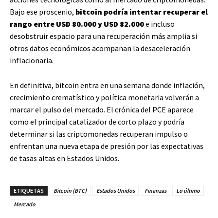
Bajo ese proscenio,
bitcoin podría intentar recuperar el
rango entre USD 80.000 y USD 82.000
e incluso
desobstruir espacio para una recuperación más amplia si
otros datos económicos acompañan la desaceleración
inflacionaria.
En definitiva, bitcoin entra en una semana donde inflación,
crecimiento crematístico y política monetaria volverán a
marcar el pulso del mercado. El crónica del PCE aparece
como el principal catalizador de corto plazo y podría
determinar si las criptomonedas recuperan impulso o
enfrentan una nueva etapa de presión por las expectativas
de tasas altas en Estados Unidos.
ETIQUETAS
Bitcoin (BTC)
Estados Unidos
Finanzas
Lo último
Mercado