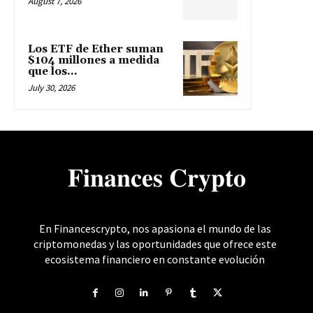
August 7, 2026
Los ETF de Ether suman
$104 millones a medida
que los...
July 30, 2026
𝐅𝐢𝐧𝐚𝐧𝐜𝐞𝐬 𝐂𝐫𝐲𝐩𝐭𝐨
En Financescrypto, nos apasiona el mundo de las
criptomonedas y las oportunidades que ofrece este
ecosistema financiero en constante evolución