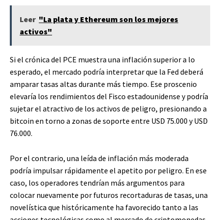
Leer
"La plata y Ethereum son los mejores
activos"
Si el crónica del PCE muestra una inflación superior a lo
esperado, el mercado podría interpretar que la Fed deberá
amparar tasas altas durante más tiempo. Ese proscenio
elevaría los rendimientos del Fisco estadounidense y podría
sujetar el atractivo de los activos de peligro, presionando a
bitcoin en torno a zonas de soporte entre USD 75.000 y USD
76.000.
Por el contrario, una leída de inflación más moderada
podría impulsar rápidamente el apetito por peligro. En ese
caso, los operadores tendrían más argumentos para
colocar nuevamente por futuros recortaduras de tasas, una
novelística que históricamente ha favorecido tanto a las
acciones tecnológicas como al mercado de criptomonedas.