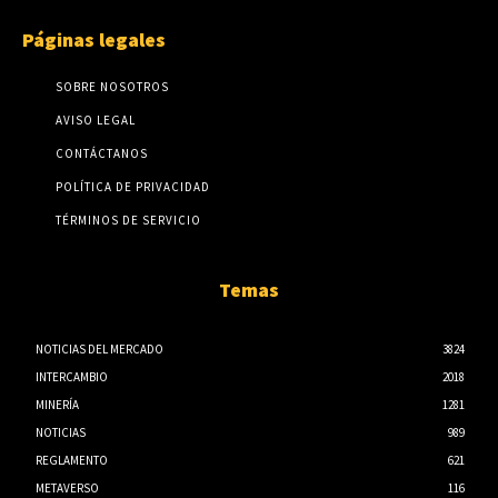
Páginas legales
SOBRE NOSOTROS
AVISO LEGAL
CONTÁCTANOS
POLÍTICA DE PRIVACIDAD
TÉRMINOS DE SERVICIO
Temas
NOTICIAS DEL MERCADO
3824
INTERCAMBIO
2018
MINERÍA
1281
NOTICIAS
989
REGLAMENTO
621
METAVERSO
116