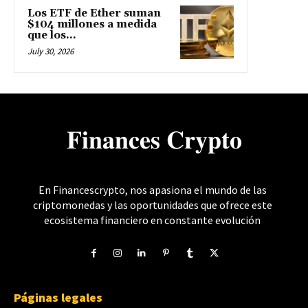
Los ETF de Ether suman
$104 millones a medida
que los...
July 30, 2026
𝐅𝐢𝐧𝐚𝐧𝐜𝐞𝐬 𝐂𝐫𝐲𝐩𝐭𝐨
En Financescrypto, nos apasiona el mundo de las
criptomonedas y las oportunidades que ofrece este
ecosistema financiero en constante evolución
Páginas legales