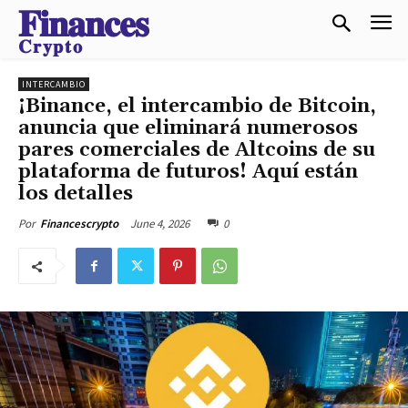
𝐅𝐢𝐧𝐚𝐧𝐜𝐞𝐬
𝐂𝐫𝐲𝐩𝐭𝐨
INTERCAMBIO
¡Binance, el intercambio de Bitcoin,
anuncia que eliminará numerosos
pares comerciales de Altcoins de su
plataforma de futuros! Aquí están
los detalles
June 4, 2026
0
Por
Financescrypto