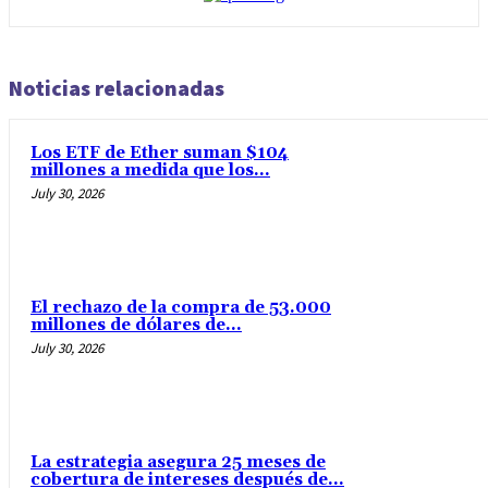
Noticias relacionadas
Los ETF de Ether suman $104
millones a medida que los...
July 30, 2026
El rechazo de la compra de 53.000
millones de dólares de...
July 30, 2026
La estrategia asegura 25 meses de
cobertura de intereses después de...