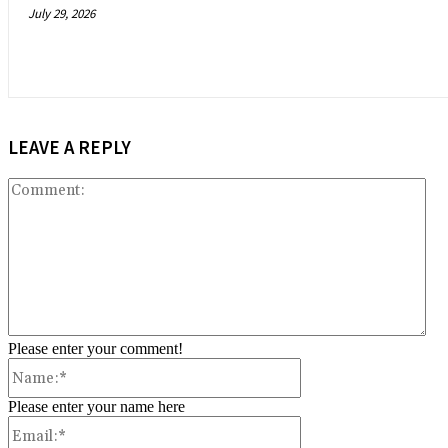
July 29, 2026
LEAVE A REPLY
Co
Please enter your comment!
Name:*
Please enter your name here
Email:*