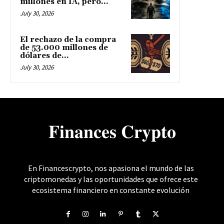
millones en IA, pero...
July 30, 2026
El rechazo de la compra
de 53.000 millones de
dólares de...
July 30, 2026
𝐅𝐢𝐧𝐚𝐧𝐜𝐞𝐬 𝐂𝐫𝐲𝐩𝐭𝐨
En Financescrypto, nos apasiona el mundo de las
criptomonedas y las oportunidades que ofrece este
ecosistema financiero en constante evolución