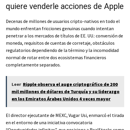
quiere venderle acciones de Apple
Decenas de millones de usuarios cripto-nativos en todo el
mundo enfrentan fricciones genuinas cuando intentan
penetrar a los mercados de títulos de EE. UU.: conversión de
moneda, requisitos de cuentas de corretaje, obstáculos
regulatorios dependiendo de la término y la incomodidad
normal de rotar entre dos ecosistemas financieros
completamente separados.
Leer
Ripple observa el auge criptográfico de 200
mil millones de dólares de Turquía y su liderazgo
en los Emiratos Árabes Unidos 4 veces mayor
El director ejecutante de MEXC, Vugar Usi, enmarcó el tirada
en el entorno de una iniciativa convocatoria
“Oportunidades infinitas”, que posiciona a RealStocks como