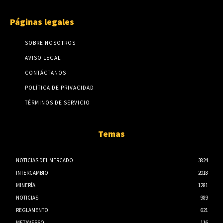
Páginas legales
SOBRE NOSOTROS
AVISO LEGAL
CONTÁCTANOS
POLÍTICA DE PRIVACIDAD
TÉRMINOS DE SERVICIO
Temas
NOTICIAS DEL MERCADO
3824
INTERCAMBIO
2018
MINERÍA
1281
NOTICIAS
989
REGLAMENTO
621
METAVERSO
116