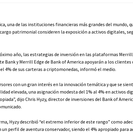
ca, una de las instituciones financieras más grandes del mundo, qu
ncargo patrimonial consideren la exposición a activos digitales, s
róximo año, las estrategias de inversión en las plataformas Merrill
te Bank y Merrill Edge de Bank of America apoyarán a los clientes 
 el 4% de sus carteras a criptomonedas, informó el medio.
ersores con un gran interés en la innovación temática y que se si
ilidad elevada, una asignación modesta del 1% al 4% en activos dig
opiada”, dijo Chris Hyzy, director de inversiones del Bank of Ameri
omunicado.
rma, Hyzy describió “el extremo inferior de este rango” como ade
n un perfil de aventura conservador, siendo el 4% apropiado para a