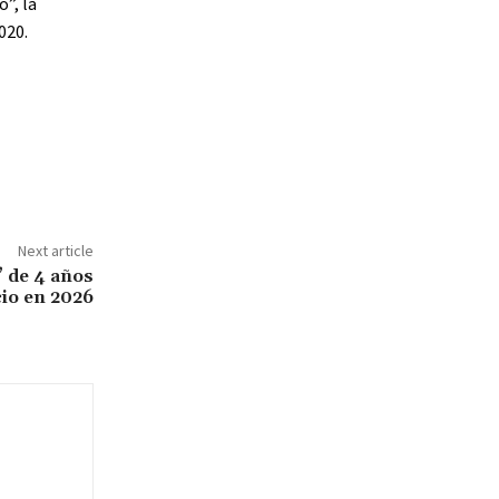
”, la
020.
Next article
” de 4 años
cio en 2026