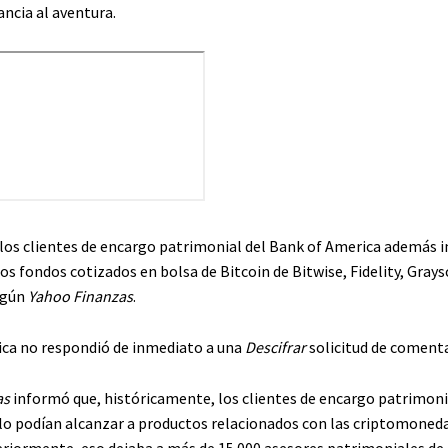
ncia al aventura.
 los clientes de encargo patrimonial del Bank of America además in
los fondos cotizados en bolsa de Bitcoin de
Bitwise, Fidelity, Grays
egún
Yahoo Finanzas
.
ca no respondió de inmediato a una
Descifrar
solicitud de comenta
as
informó que, históricamente, los clientes de encargo patrimoni
lo podían alcanzar a productos relacionados con las criptomoneda