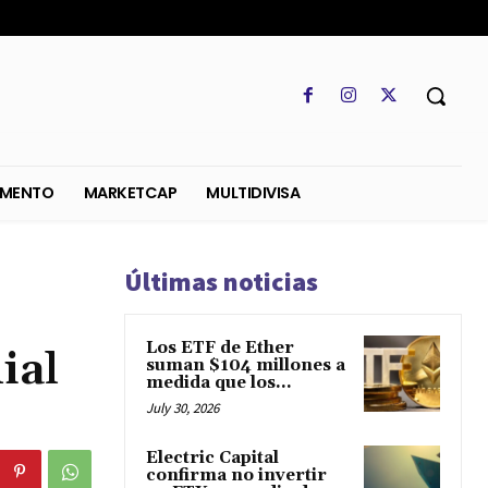
SO
REGLAMENTO
MARKETCAP
MULTIDIVISA
Últimas noticias
Los ETF de Ether
ial
suman $104 millones a
medida que los...
July 30, 2026
Electric Capital
confirma no invertir