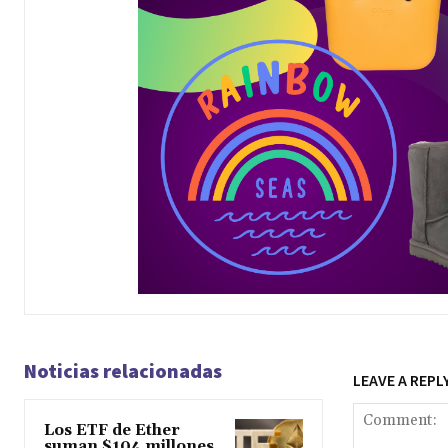
Noticias relacionadas
LEAVE A REPL
Los ETF de Ether
suman $104 millones