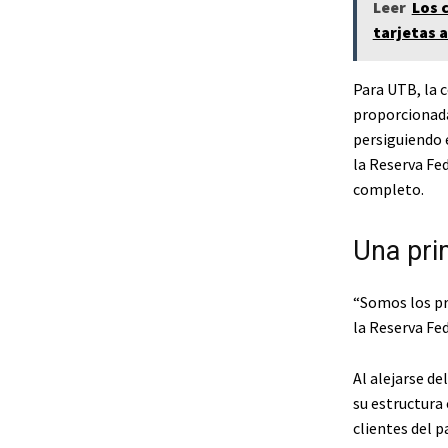
Leer
Los 
tarjetas 
Para UTB, la 
proporcionad
persiguiendo e
la Reserva Fe
completo.
Una pri
“Somos los pr
la Reserva Fe
Al alejarse d
su estructura 
clientes del 