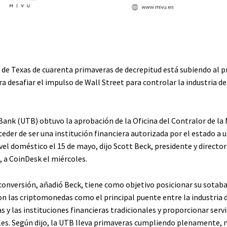
de Texas de cuarenta primaveras de decrepitud está subiendo al p
 desafiar el impulso de Wall Street para controlar la industria de
Bank (UTB) obtuvo la aprobación de la Oficina del Contralor de l
ceder de ser una institución financiera autorizada por el estado a
ivel doméstico el 15 de mayo, dijo Scott Beck, presidente y directo
, a CoinDesk el miércoles.
conversión, añadió Beck, tiene como objetivo posicionar su sotab
n las criptomonedas como el principal puente entre la industria d
y las instituciones financieras tradicionales y proporcionar servi
ales. Según dijo, la UTB lleva primaveras cumpliendo plenamente, 