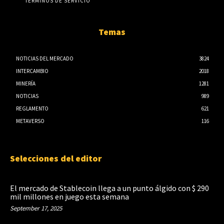
TÉRMINOS DE SERVICIO
Temas
NOTICIAS DEL MERCADO
3824
INTERCAMBIO
2018
MINERÍA
1281
NOTICIAS
989
REGLAMENTO
621
METAVERSO
116
Selecciones del editor
El mercado de Stablecoin llega a un punto álgido con $ 290
mil millones en juego esta semana
September 17, 2025