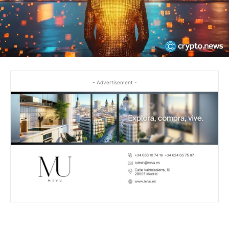
- Advertisement -