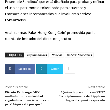
Ensemble Sandbox” que está diseñado para probar y refinar
el uso de patrimonio tokenizado para acuerdos y
transacciones interbancarias que involucran activos
tokenizados.
Analizar más:
Fake ‘Hong Kong Coin’ promovida por la
cuenta de imitador del director ejecutor
ETIQUETAS
Criptomonedas
Noticias
Noticias financieras
Facebook
Twitter
Previous article
Next article
Bitcoin Exchange OKX
¿Qué está pasando con XRP?
multado por la autoridad
La criptomoneda de Ripple no
reguladora financiera de este
logra el repunte esperado
país! ¡Aquí está por qué!