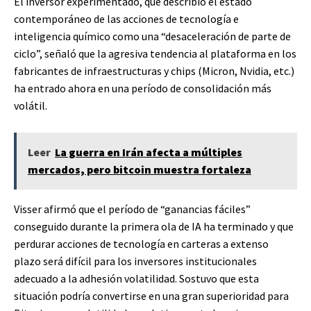
El inversor experimentado, que describió el estado
contemporáneo de las acciones de tecnología e
inteligencia químico como una “desaceleración de parte de
ciclo”, señaló que la agresiva tendencia al plataforma en los
fabricantes de infraestructuras y chips (Micron, Nvidia, etc.)
ha entrado ahora en una período de consolidación más
volátil.
Leer
La guerra en Irán afecta a múltiples
mercados, pero bitcoin muestra fortaleza
Visser afirmó que el período de “ganancias fáciles”
conseguido durante la primera ola de IA ha terminado y que
perdurar acciones de tecnología en carteras a extenso
plazo será difícil para los inversores institucionales
adecuado a la adhesión volatilidad. Sostuvo que esta
situación podría convertirse en una gran superioridad para