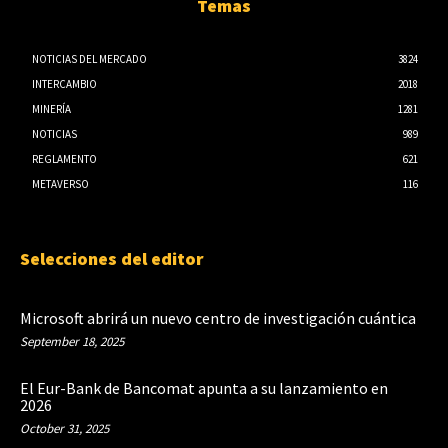
Temas
NOTICIAS DEL MERCADO
3824
INTERCAMBIO
2018
MINERÍA
1281
NOTICIAS
989
REGLAMENTO
621
METAVERSO
116
Selecciones del editor
Microsoft abrirá un nuevo centro de investigación cuántica
September 18, 2025
El Eur-Bank de Bancomat apunta a su lanzamiento en
2026
October 31, 2025