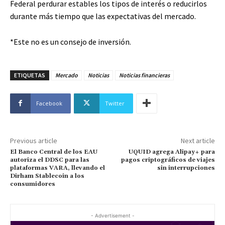
Federal perdurar estables los tipos de interés o reducirlos
durante más tiempo que las expectativas del mercado.
*Este no es un consejo de inversión.
ETIQUETAS
Mercado
Noticias
Noticias financieras
Facebook
Twitter
Previous article
Next article
El Banco Central de los EAU
UQUID agrega Alipay+ para
autoriza el DDSC para las
pagos criptográficos de viajes
plataformas VARA, llevando el
sin interrupciones
Dirham Stablecoin a los
consumidores
- Advertisement -