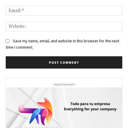
Ema
Web
Save my name, email, and website in this browser for the next
time I comment.
- Advertisement -