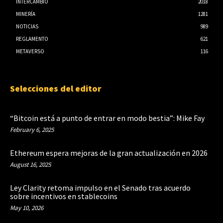
INTERCAMBIO
2018
MINERÍA
1281
NOTICIAS
989
REGLAMENTO
621
METAVERSO
116
Selecciones del editor
“Bitcoin está a punto de entrar en modo bestia”: Mike Fay
February 6, 2025
Ethereum espera mejoras de la gran actualización en 2026
August 16, 2025
Ley Clarity retoma impulso en el Senado tras acuerdo
sobre incentivos en stablecoins
May 10, 2026