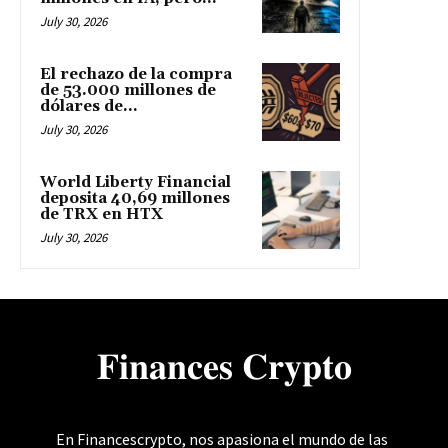
July 30, 2026
El rechazo de la compra
de 53.000 millones de
dólares de...
July 30, 2026
World Liberty Financial
deposita 40,69 millones
de TRX en HTX
July 30, 2026
𝐅𝐢𝐧𝐚𝐧𝐜𝐞𝐬 𝐂𝐫𝐲𝐩𝐭𝐨
En Financescrypto, nos apasiona el mundo de las