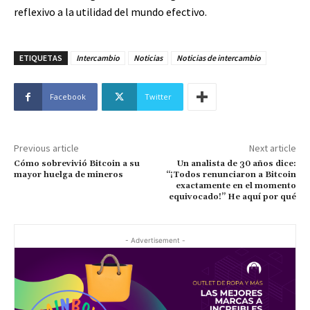
reflexivo a la utilidad del mundo efectivo.
ETIQUETAS
Intercambio
Noticias
Noticias de intercambio
Facebook
Twitter
Previous article
Next article
Cómo sobrevivió Bitcoin a su
Un analista de 30 años dice:
mayor huelga de mineros
“¡Todos renunciaron a Bitcoin
exactamente en el momento
equivocado!” He aquí por qué
- Advertisement -