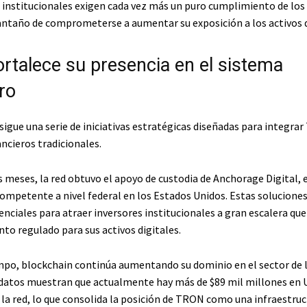
s institucionales exigen cada vez más un puro cumplimiento de los
antaño de comprometerse a aumentar su exposición a los activos d
rtalece su presencia en el sistema
ro
sigue una serie de iniciativas estratégicas diseñadas para integra
ncieros tradicionales.
s meses, la red obtuvo el apoyo de custodia de Anchorage Digital, 
ompetente a nivel federal en los Estados Unidos. Estas soluciones
nciales para atraer inversores institucionales a gran escalera que
o regulado para sus activos digitales.
po, blockchain continúa aumentando su dominio en el sector de
 datos muestran que actualmente hay más de $89 mil millones en
 la red, lo que consolida la posición de TRON como una infraestruc