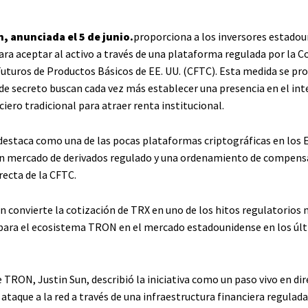
n, anunciada el 5 de junio.
proporciona a los inversores estadou
ara aceptar al activo a través de una plataforma regulada por la C
uturos de Productos Básicos de EE. UU. (CFTC). Esta medida se pr
de secreto buscan cada vez más establecer una presencia en el inte
iero tradicional para atraer renta institucional.
destaca como una de las pocas plataformas criptográficas en los E
 mercado de derivados regulado y una ordenamiento de compensa
recta de la CFTC.
n convierte la cotización de TRX en uno de los hitos regulatorios
ara el ecosistema TRON en el mercado estadounidense en los úl
 TRON, Justin Sun, describió la iniciativa como un paso vivo en dir
ataque a la red a través de una infraestructura financiera regulada