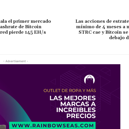
ala el primer mercado
Las acciones de estrate
Hashrate de Bitcoin
mínimo de 4 meses a 
 red pierde 145 EH/s
STRC cae y Bitcoin s
debajo d
- Advertisement -