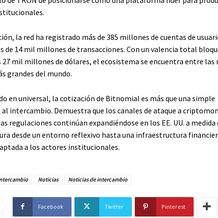
stitucionales.
ión, la red ha registrado más de 385 millones de cuentas de usuari
 de 14 mil millones de transacciones. Con un valencia total bloq
 27 mil millones de dólares, el ecosistema se encuentra entre las 
ás grandes del mundo.
do en universal, la cotización de Bitnomial es más que una simple
 al intercambio. Demuestra que los canales de ataque a criptomo
as regulaciones continúan expandiéndose en los EE. UU. a medida 
ura desde un entorno reflexivo hasta una infraestructura financie
aptada a los actores institucionales.
Intercambio
Noticias
Noticias de intercambio
Facebook
Twitter
Pinterest