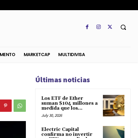
SO
REGLAMENTO
MARKETCAP
MULTIDIVISA
Últimas noticias
Los ETF de Ether
suman $104 millones a
medida que los...
July 30, 2026
Electric Capital
confirma no invertir