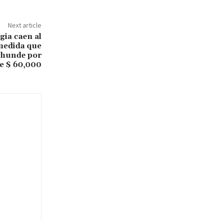
Next article
gia caen al
medida que
e hunde por
e $ 60,000