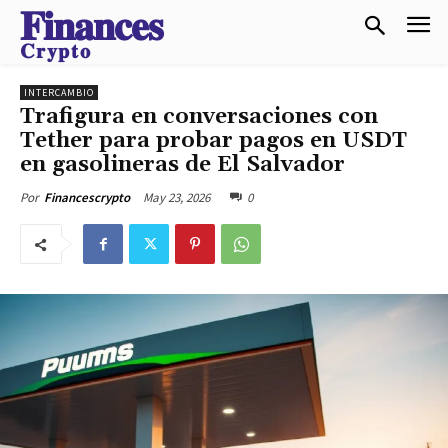
𝐅𝐢𝐧𝐚𝐧𝐜𝐞𝐬
𝐂𝐫𝐲𝐩𝐭𝐨
INTERCAMBIO
Trafigura en conversaciones con
Tether para probar pagos en USDT
en gasolineras de El Salvador
May 23, 2026
0
Por
Financescrypto