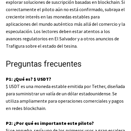
explorar soluciones de suscripción basadas en blockchain. Si
correctamente el piloto aún no está confirmado, subraya el
creciente interés en las monedas estables para
aplicaciones del mundo auténtico más allá del comercio y la
especulación. Los lectores deben estar atentos a los
avances regulatorios en El Salvador y a otros anuncios de
Trafigura sobre el estado del tesina.
Preguntas frecuentes
P1: ¿Qué es?
$ USDT
?
$ USDT
es una moneda estable emitida por Tether, diseñada
para suministrar un valía de un dólar estadounidense. Se
utiliza ampliamente para operaciones comerciales y pagos
en redes blockchain.
P2: ¿Por qué es importante este piloto?
Si se aprueba, sería uno de los primeros usos a gran escalera