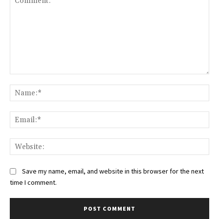
Comment:
Na
Ema
Web
Save my name, email, and website in this browser for the next
time I comment.