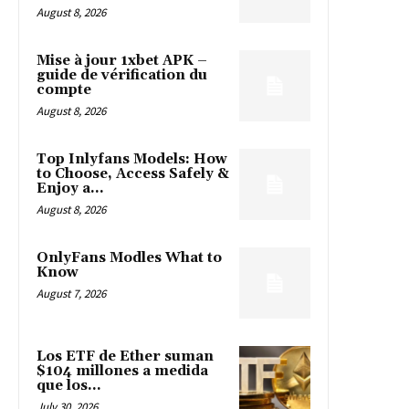
August 8, 2026
Mise à jour 1xbet APK –
guide de vérification du
compte
August 8, 2026
Top Inlyfans Models: How
to Choose, Access Safely &
Enjoy a...
August 8, 2026
OnlyFans Modles What to
Know
August 7, 2026
Los ETF de Ether suman
$104 millones a medida
que los...
July 30, 2026