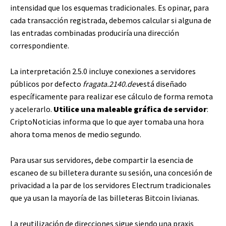
intensidad que los esquemas tradicionales. Es opinar, para
cada transacción registrada, debemos calcular si alguna de
las entradas combinadas produciría una dirección
correspondiente.
La interpretación 2.5.0 incluye conexiones a servidores
públicos por defecto
fragata.2140.dev
está diseñado
específicamente para realizar ese cálculo de forma remota
y acelerarlo.
Utilice una maleable gráfica de servidor
:
CriptoNoticias informa que lo que ayer tomaba una hora
ahora toma menos de medio segundo.
Para usar sus servidores, debe compartir la esencia de
escaneo de su billetera durante su sesión, una concesión de
privacidad a la par de los servidores Electrum tradicionales
que ya usan la mayoría de las billeteras Bitcoin livianas.
La reutilización de direcciones sigue siendo una praxis