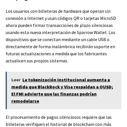
Los usuarios con billeteras de hardware que operan sin
conexión a Internet y usan códigos QR o tarjetas MicroSD
ahora pueden firmar transacciones de plazo silenciosas
usando esta nueva interpretación de Sparrow Wallet. Los
dispositivos que se conectan mediante un cable USB o
directamente de forma inalámbrica recibirán soporte en
futuras actualizaciones a medida que los fabricantes
actualicen sus propios sistemas.
Leer
La tokenización institucional aumenta a
medida que BlackRock y Visa respaldan a OUSD;
El FMI advierte que las finanzas podrían
remodelarse
El procesamiento de pagos silenciosos requiere que las
billeteras verifiquen el historial de blockchain con más