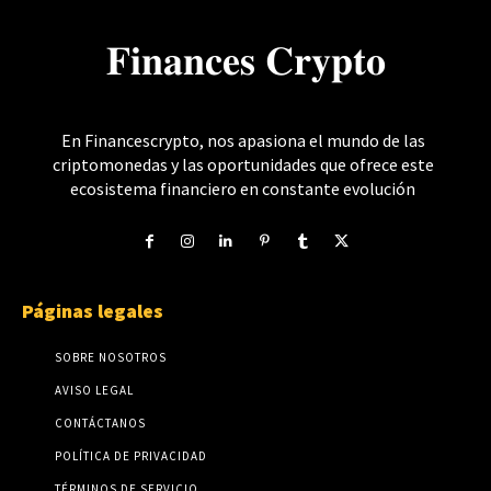
𝐅𝐢𝐧𝐚𝐧𝐜𝐞𝐬 𝐂𝐫𝐲𝐩𝐭𝐨
En Financescrypto, nos apasiona el mundo de las
criptomonedas y las oportunidades que ofrece este
ecosistema financiero en constante evolución
Páginas legales
SOBRE NOSOTROS
AVISO LEGAL
CONTÁCTANOS
POLÍTICA DE PRIVACIDAD
TÉRMINOS DE SERVICIO