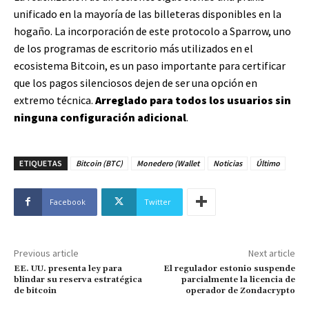
unificado en la mayoría de las billeteras disponibles en la
hogaño. La incorporación de este protocolo a Sparrow, uno
de los programas de escritorio más utilizados en el
ecosistema Bitcoin, es un paso importante para certificar
que los pagos silenciosos dejen de ser una opción en
extremo técnica.
Arreglado para todos los usuarios sin
ninguna configuración adicional
.
ETIQUETAS
Bitcoin (BTC)
Monedero (Wallet
Noticias
Último
Facebook
Twitter
Previous article
Next article
EE. UU. presenta ley para
El regulador estonio suspende
blindar su reserva estratégica
parcialmente la licencia de
de bitcoin
operador de Zondacrypto