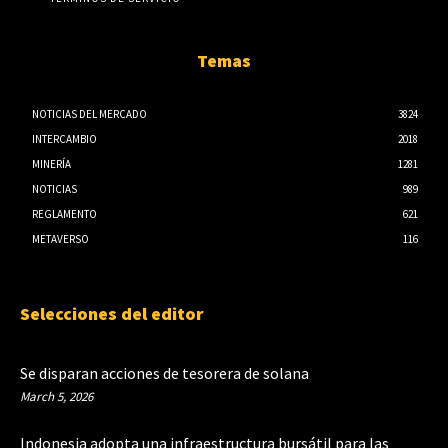
Temas
NOTICIAS DEL MERCADO
3824
INTERCAMBIO
2018
MINERÍA
1281
NOTICIAS
989
REGLAMENTO
621
METAVERSO
116
Selecciones del editor
Se disparan acciones de tesorera de solana
March 5, 2026
Indonesia adopta una infraestructura bursátil para las