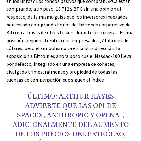
en los libros? Los fondos pasivos que compran SPCX están
comprando, a un paso, 18.712
$ BTC
sin una opinión al
respecto, de la misma guisa que los inversores indexados
han estado comprando bonos del hacienda corporativo de
Bitcoin a través de otros tickers durante primaveras. Es una
posición pequeña frente a una empresa de 1,7 billones de
dólares, pero el simbolismo va en la otra dirección: la
exposición a Bitcoin es ahora poco que el Nasdaq-100 lleva
por defecto, integrado en una empresa de cohetes,
divulgado trimestralmente y propiedad de todas las
cuentas de compensación que siguen el índice.
ÚLTIMO: ARTHUR HAYES
ADVIERTE QUE LAS OPI DE
SPACEX, ANTHROPIC Y OPENAI,
ADICIONALMENTE DEL AUMENTO
DE LOS PRECIOS DEL PETRÓLEO,