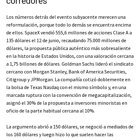
corredores
Los números detrás del evento subyacente merecen una
reformulación, porque todo lo demás se encuentra encima
de ellos. SpaceX vendió 555,6 millones de acciones Clase A a
135 dólares el 12 de junio, recaudando 75.000 millones de
dólares, la propuesta pública auténtico más sobresaliente
en la historia de Estados Unidos, con una valoración cercana
a 1,75 billones de dólares. Goldman Sachs lideró el sindicato
cercano con Morgan Stanley, Bank of America Securities,
Citigroup y JPMorgan. La compañía cotizó doblemente en
la bolsa de Texas Nasdaq con el mismo símbolo y, en una
marcada ruptura con la convención de megacapitalización,
asignó el 30% de la propuesta a inversores minoristas en
oficio de la parte habitual cercana al 10%.
La argumento abrió a 150 dólares, se negoció a mediados de
los 160 dólares y luego hizo lo que suelen hacer las