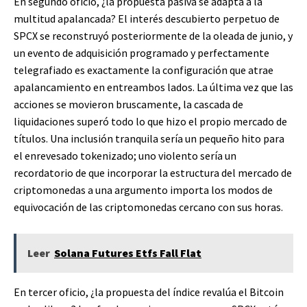
En segundo oficio, ¿la propuesta pasiva se adapta a la
multitud apalancada? El interés descubierto perpetuo de
SPCX se reconstruyó posteriormente de la oleada de junio, y
un evento de adquisición programado y perfectamente
telegrafiado es exactamente la configuración que atrae
apalancamiento en entreambos lados. La última vez que las
acciones se movieron bruscamente, la cascada de
liquidaciones superó todo lo que hizo el propio mercado de
títulos. Una inclusión tranquila sería un pequeño hito para
el enrevesado tokenizado; uno violento sería un
recordatorio de que incorporar la estructura del mercado de
criptomonedas a una argumento importa los modos de
equivocación de las criptomonedas cercano con sus horas.
Leer
Solana Futures Etfs Fall Flat
En tercer oficio, ¿la propuesta del índice revalúa el Bitcoin