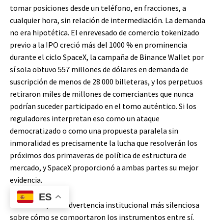
tomar posiciones desde un teléfono, en fracciones, a
cualquier hora, sin relación de intermediación. La demanda
no era hipotética. El enrevesado de comercio tokenizado
previo a la IPO creció más del 1000 % en prominencia
durante el ciclo SpaceX, la campaña de Binance Wallet por
sí sola obtuvo 557 millones de dólares en demanda de
suscripción de menos de 28 000 billeteras, y los perpetuos
retiraron miles de millones de comerciantes que nunca
podrían suceder participado en el tomo auténtico. Si los
reguladores interpretan eso como un ataque
democratizado o como una propuesta paralela sin
inmoralidad es precisamente la lucha que resolverán los
próximos dos primaveras de política de estructura de
mercado, y SpaceX proporcionó a ambas partes su mejor
evidencia.
ES
Además hay una advertencia institucional más silenciosa
sobre cómo se comportaron los instrumentos entre sí.