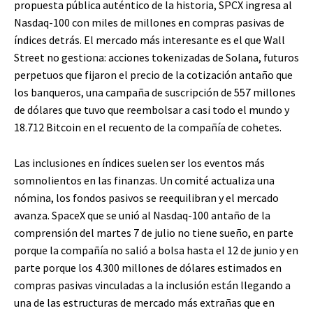
propuesta pública auténtico de la historia, SPCX ingresa al
Nasdaq-100 con miles de millones en compras pasivas de
índices detrás. El mercado más interesante es el que Wall
Street no gestiona: acciones tokenizadas de Solana, futuros
perpetuos que fijaron el precio de la cotización antaño que
los banqueros, una campaña de suscripción de 557 millones
de dólares que tuvo que reembolsar a casi todo el mundo y
18.712 Bitcoin en el recuento de la compañía de cohetes.
Las inclusiones en índices suelen ser los eventos más
somnolientos en las finanzas. Un comité actualiza una
nómina, los fondos pasivos se reequilibran y el mercado
avanza. SpaceX que se unió al Nasdaq-100 antaño de la
comprensión del martes 7 de julio no tiene sueño, en parte
porque la compañía no salió a bolsa hasta el 12 de junio y en
parte porque los 4.300 millones de dólares estimados en
compras pasivas vinculadas a la inclusión están llegando a
una de las estructuras de mercado más extrañas que en