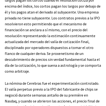
largos pagan los cortos cuando el resolución cotiza por
encima del índice, los cortos pagan los largos por debajo de
él y los pagos atan el derivado al subyacente. Una empresa
privada no tiene subyacente. Los contratos previos a la IPO
resolvieron esto permitiendo que el mecanismo de
financiación se anclara a sí mismo, con el precio del
resolución representando la estimación continuamente
actualizada del mercado del valía de cotización final,
disciplinado por operadores dispuestos a tomar el otro
flanco de cualquier deriva. Se proxenetismo de un
descubrimiento de precios sin verdad fundamental hasta el
día de la cotización, lo que suena a astrología y se comporta
como arbitraje.
La nómina de Cerebras fue el experimentación controlado.
El valía perpetuo previo a la IPO del fabricante de chips se
negoció durante semanas antaño de su première en
Nasdaq, y cuando se abrieron las acciones, el precio final de