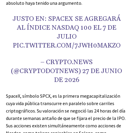
absoluto haya tenido una argumento.
JUSTO EN: SPACEX SE AGREGARÁ
AL ÍNDICE NASDAQ 100 EL 7 DE
JULIO
PIC.TWITTER.COM/7JWH0MAKZO
– CRYPTO.NEWS
(@CRYPTODOTNEWS) 27 DE JUNIO
DE 2026
SpaceX, símbolo SPCX, es la primera megacapitalización
cuya vida pública transcurre en paralelo sobre carriles
criptográficos. Su valoración se negoció las 24 horas del día
durante semanas antaño de que se fijara el precio de la IPO.
Sus acciones existen simultáneamente como acciones de
Nasdaq, como tokens canjeables en Solana, como