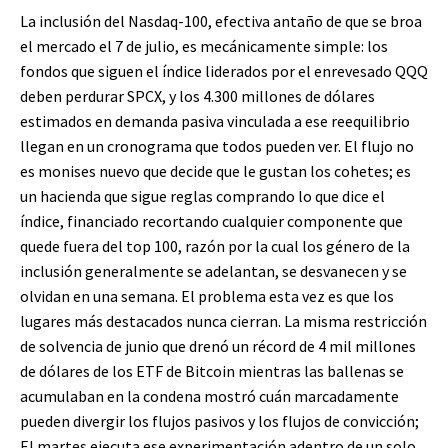
La inclusión del Nasdaq-100, efectiva antaño de que se broa
el mercado el 7 de julio, es mecánicamente simple: los
fondos que siguen el índice liderados por el enrevesado QQQ
deben perdurar SPCX, y los 4.300 millones de dólares
estimados en demanda pasiva vinculada a ese reequilibrio
llegan en un cronograma que todos pueden ver. El flujo no
es monises nuevo que decide que le gustan los cohetes; es
un hacienda que sigue reglas comprando lo que dice el
índice, financiado recortando cualquier componente que
quede fuera del top 100, razón por la cual los género de la
inclusión generalmente se adelantan, se desvanecen y se
olvidan en una semana. El problema esta vez es que los
lugares más destacados nunca cierran. La misma restricción
de solvencia de junio que drenó un récord de 4 mil millones
de dólares de los ETF de Bitcoin mientras las ballenas se
acumulaban en la condena mostró cuán marcadamente
pueden divergir los flujos pasivos y los flujos de convicción;
El martes ejecuta ese experimentación adentro de un solo