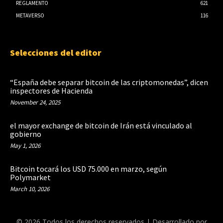
REGLAMENTO
621
METAVERSO
116
Selecciones del editor
“España debe separar bitcoin de las criptomonedas”, dicen
inspectores de Hacienda
November 24, 2025
el mayor exchange de bitcoin de Irán está vinculado al
gobierno
May 1, 2026
Bitcoin tocará los USD 75.000 en marzo, según
Polymarket
March 10, 2026
© 2026 Todos los derechos reservados | Desarrollado por