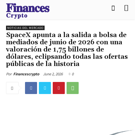
𝐅𝐢𝐧𝐚𝐧𝐜𝐞𝐬
𝐂𝐫𝐲𝐩𝐭𝐨
NOTICIAS DEL MERCADO
SpaceX apunta a la salida a bolsa de
mediados de junio de 2026 con una
valoración de 1,75 billones de
dólares, eclipsando todas las ofertas
públicas de la historia
June 2, 2026
0
Por
Financescrypto