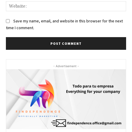
Web
Save my name, email, and website in this browser for the next
time I comment.
- Advertisement -