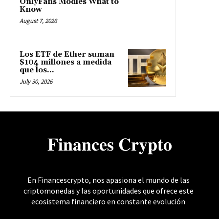
OnlyFans Modles What to
Know
August 7, 2026
Los ETF de Ether suman
$104 millones a medida
que los...
July 30, 2026
𝐅𝐢𝐧𝐚𝐧𝐜𝐞𝐬 𝐂𝐫𝐲𝐩𝐭𝐨
En Financescrypto, nos apasiona el mundo de las
criptomonedas y las oportunidades que ofrece este
ecosistema financiero en constante evolución