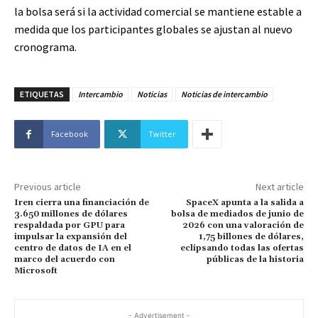
la bolsa será si la actividad comercial se mantiene estable a
medida que los participantes globales se ajustan al nuevo
cronograma.
ETIQUETAS
Intercambio
Noticias
Noticias de intercambio
Facebook
Twitter
Previous article
Next article
Iren cierra una financiación de
SpaceX apunta a la salida a
3.650 millones de dólares
bolsa de mediados de junio de
respaldada por GPU para
2026 con una valoración de
impulsar la expansión del
1,75 billones de dólares,
centro de datos de IA en el
eclipsando todas las ofertas
marco del acuerdo con
públicas de la historia
Microsoft
- Advertisement -