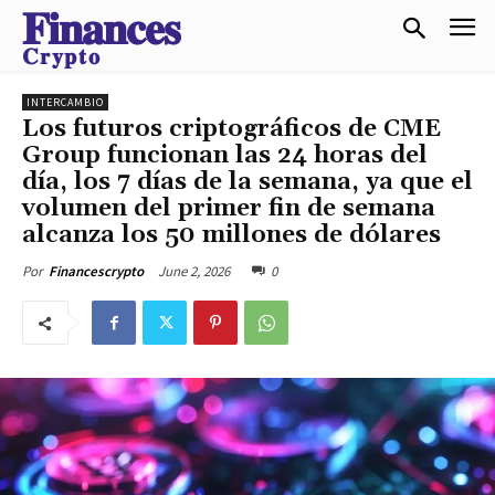
𝐅𝐢𝐧𝐚𝐧𝐜𝐞𝐬
𝐂𝐫𝐲𝐩𝐭𝐨
INTERCAMBIO
Los futuros criptográficos de CME
Group funcionan las 24 horas del
día, los 7 días de la semana, ya que el
volumen del primer fin de semana
alcanza los 50 millones de dólares
June 2, 2026
0
Por
Financescrypto