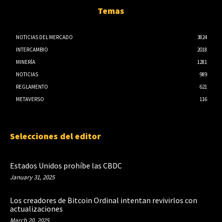
Temas
NOTICIAS DEL MERCADO
3824
INTERCAMBIO
2018
MINERÍA
1281
NOTICIAS
989
REGLAMENTO
621
METAVERSO
116
Selecciones del editor
Estados Unidos prohíbe las CBDC
January 31, 2025
Los creadores de Bitcoin Ordinal intentan revivirlos con
actualizaciones
March 20, 2025