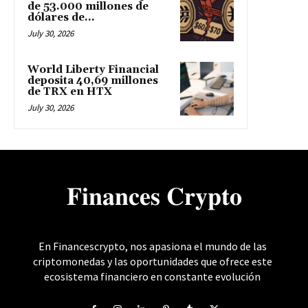
de 53.000 millones de
dólares de...
July 30, 2026
World Liberty Financial
deposita 40,69 millones
de TRX en HTX
July 30, 2026
𝐅𝐢𝐧𝐚𝐧𝐜𝐞𝐬 𝐂𝐫𝐲𝐩𝐭𝐨
En Financescrypto, nos apasiona el mundo de las
criptomonedas y las oportunidades que ofrece este
ecosistema financiero en constante evolución