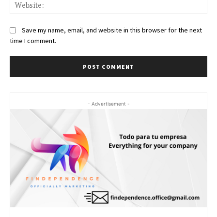
Web
Save my name, email, and website in this browser for the next
time I comment.
- Advertisement -