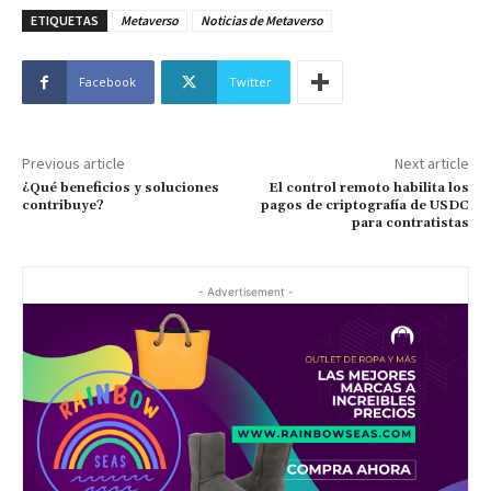
ETIQUETAS
Metaverso
Noticias de Metaverso
Facebook
Twitter
Previous article
Next article
¿Qué beneficios y soluciones
El control remoto habilita los
contribuye?
pagos de criptografía de USDC
para contratistas
- Advertisement -