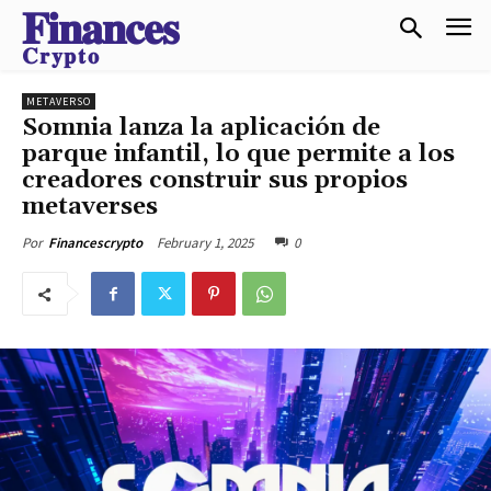
𝐅𝐢𝐧𝐚𝐧𝐜𝐞𝐬
𝐂𝐫𝐲𝐩𝐭𝐨
METAVERSO
Somnia lanza la aplicación de
parque infantil, lo que permite a los
creadores construir sus propios
metaverses
February 1, 2025
0
Por
Financescrypto