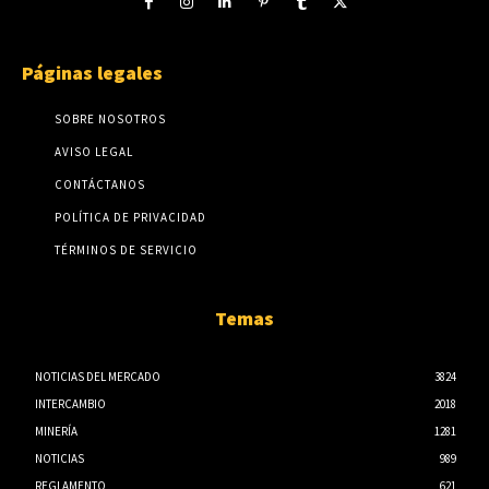
Páginas legales
SOBRE NOSOTROS
AVISO LEGAL
CONTÁCTANOS
POLÍTICA DE PRIVACIDAD
TÉRMINOS DE SERVICIO
Temas
NOTICIAS DEL MERCADO
3824
INTERCAMBIO
2018
MINERÍA
1281
NOTICIAS
989
REGLAMENTO
621