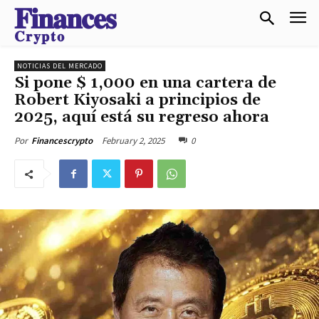
𝐅𝐢𝐧𝐚𝐧𝐜𝐞𝐬
𝐂𝐫𝐲𝐩𝐭𝐨
NOTICIAS DEL MERCADO
Si pone $ 1,000 en una cartera de
Robert Kiyosaki a principios de
2025, aquí está su regreso ahora
February 2, 2025
0
Por
Financescrypto