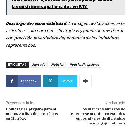
las posiciones apalancadas en BTC
Descargo de responsabilidad
: La imagen destacada en este
artículo es solo para fines ilustrativos y puede no reverberar
con precisión la verdadera dependencia de los individuos
representados.
ETIQUETAS
Mercado
Noticias
Noticias financieras
Facebook
Twitter
Previous article
Next article
Coinbase se prepara para al
Los ingresos mineros de
menos 80 listados de tokens
Bitcoin se mantienen estables
en H1 2025
en los niveles de diciembre
menos $ 40 millones