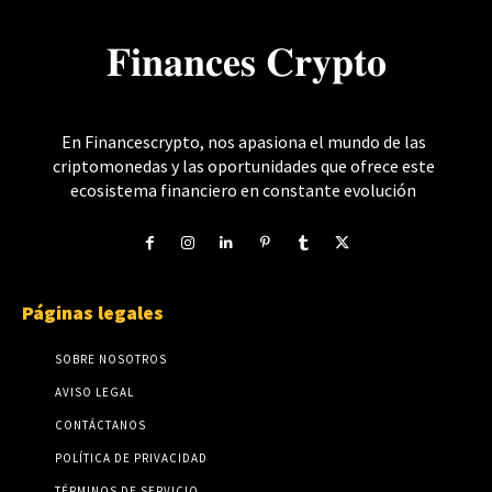
𝐅𝐢𝐧𝐚𝐧𝐜𝐞𝐬 𝐂𝐫𝐲𝐩𝐭𝐨
En Financescrypto, nos apasiona el mundo de las
criptomonedas y las oportunidades que ofrece este
ecosistema financiero en constante evolución
Páginas legales
SOBRE NOSOTROS
AVISO LEGAL
CONTÁCTANOS
POLÍTICA DE PRIVACIDAD
TÉRMINOS DE SERVICIO