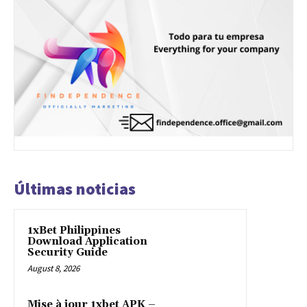
Últimas noticias
1xBet Philippines
Download Application
Security Guide
August 8, 2026
Mise à jour 1xbet APK –