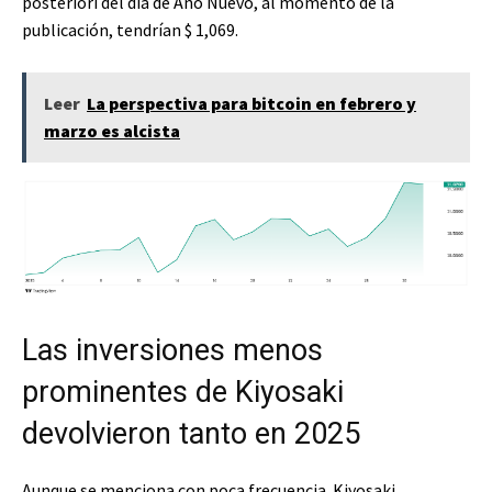
posteriori del día de Año Nuevo, al momento de la
publicación, tendrían $ 1,069.
Leer
La perspectiva para bitcoin en febrero y
marzo es alcista
Las inversiones menos
prominentes de Kiyosaki
devolvieron tanto en 2025
Aunque se menciona con poca frecuencia. Kiyosaki