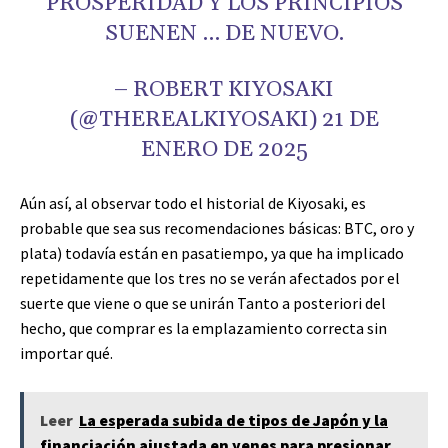
PROSPERIDAD Y LOS PRINCIPIOS
SUENEN … DE NUEVO.
– ROBERT KIYOSAKI
(@THEREALKIYOSAKI) 21 DE
ENERO DE 2025
Aún así, al observar todo el historial de Kiyosaki, es
probable que sea sus recomendaciones básicas: BTC, oro y
plata) todavía están en pasatiempo, ya que ha implicado
repetidamente que los tres no se verán afectados por el
suerte que viene o que se unirán Tanto a posteriori del
hecho, que comprar es la emplazamiento correcta sin
importar qué.
Leer
La esperada subida de tipos de Japón y la
financiación ajustada en yenes para presionar