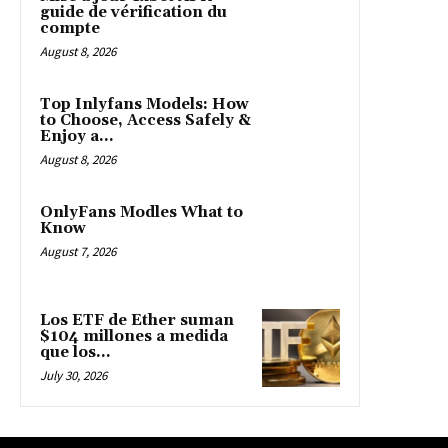
guide de vérification du
compte
August 8, 2026
Top Inlyfans Models: How
to Choose, Access Safely &
Enjoy a...
August 8, 2026
OnlyFans Modles What to
Know
August 7, 2026
Los ETF de Ether suman
$104 millones a medida
que los...
July 30, 2026