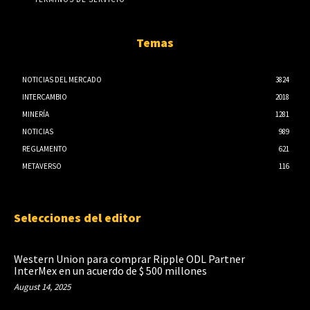
Temas
NOTICIAS DEL MERCADO
3824
INTERCAMBIO
2018
MINERÍA
1281
NOTICIAS
989
REGLAMENTO
621
METAVERSO
116
Selecciones del editor
Western Union para comprar Ripple ODL Partner
InterMex en un acuerdo de $ 500 millones
August 14, 2025