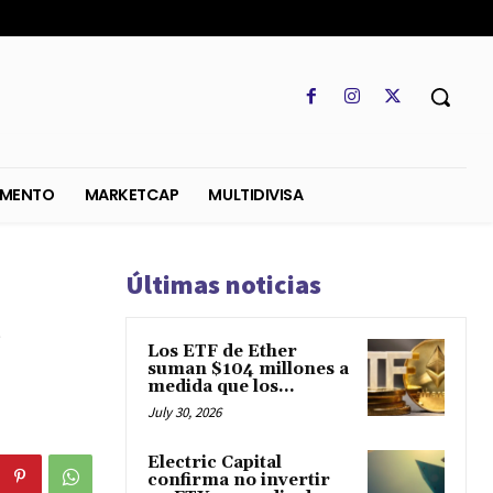
SO
REGLAMENTO
MARKETCAP
MULTIDIVISA
Últimas noticias
l
Los ETF de Ether
suman $104 millones a
medida que los...
July 30, 2026
Electric Capital
confirma no invertir