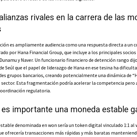
alianzas rivales en la carrera de las 
s
ición es ampliamente audiencia como una respuesta directa a un c
ado por Hana Financial Group, que incluye a los principales socios
Dunamu y Naver. Un funcionario financiero de detención rango dijo 
e Seúl que el papel de liderazgo de Hana en ese tesina ha dificulta
des grupos bancarios, creando potencialmente una dinámica de “
el sector. Esta fragmentación podría acelerar la competencia pero
coordinación regulatoria.
 es importante una moneda estable 
table denominada en won sería un token digital vinculado 1:1 al
ue ofrecería transacciones más rápidas y más baratas manteniend