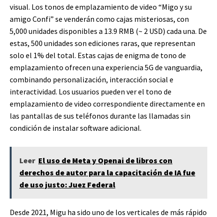
visual. Los tonos de emplazamiento de video “Migo y su
amigo Confi” se venderán como cajas misteriosas, con
5,000 unidades disponibles a 13.9 RMB (~ 2 USD) cada una. De
estas, 500 unidades son ediciones raras, que representan
solo el 1% del total. Estas cajas de enigma de tono de
emplazamiento ofrecen una experiencia 5G de vanguardia,
combinando personalización, interacción social e
interactividad. Los usuarios pueden ver el tono de
emplazamiento de video correspondiente directamente en
las pantallas de sus teléfonos durante las llamadas sin
condición de instalar software adicional.
Leer
El uso de Meta y Openai de libros con
derechos de autor para la capacitación de IA fue
de uso justo: Juez Federal
Desde 2021, Migu ha sido uno de los verticales de más rápido