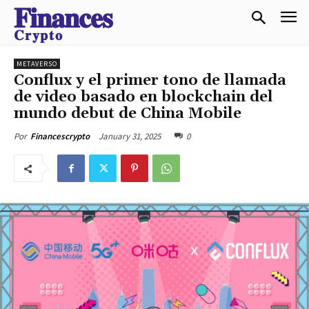
𝐅𝐢𝐧𝐚𝐧𝐜𝐞𝐬
𝐂𝐫𝐲𝐩𝐭𝐨
METAVERSO
Conflux y el primer tono de llamada
de video basado en blockchain del
mundo debut de China Mobile
January 31, 2025
0
Por
Financescrypto