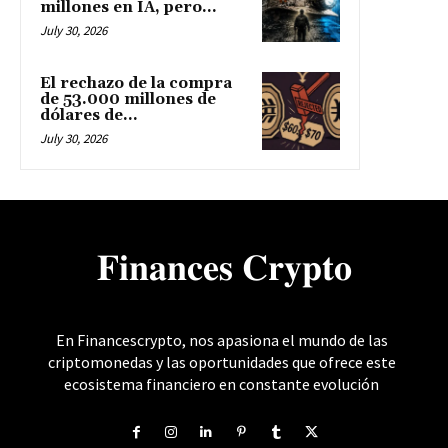
millones en IA, pero...
July 30, 2026
El rechazo de la compra
de 53.000 millones de
dólares de...
July 30, 2026
𝐅𝐢𝐧𝐚𝐧𝐜𝐞𝐬 𝐂𝐫𝐲𝐩𝐭𝐨
En Financescrypto, nos apasiona el mundo de las
criptomonedas y las oportunidades que ofrece este
ecosistema financiero en constante evolución