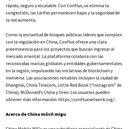
rápido, seguro y escalable. Con Conflux, se elimina la
congestión, las tarifas permanecen bajas y la seguridad de
la red aumenta.
Como la esclavitud de bloques públicas líderes que cumplen
con la regulación en China, Conflux ofrece una clara
preeminencia para los proyectos que buscan ingresar al
mercado oriental. La plataforma colabora con las
reconocidas marcas globales y entidades gubernamentales
en la región, impulsando las iniciativas de blockchain y
metverse. Las asociaciones notables incluyen la ciudad de
Shanghai, China Telecom, Little Red Book (“Instagram” de
China), McDonald’s China y Oreo. Los usuarios pueden
obtener más información: https://confluxnetwork.org/
Acerca de China móvil migu
China Mobile MIGu es una subsidiaria especializada de China