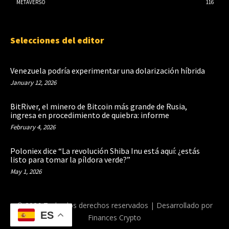
METAVERSO
116
Selecciones del editor
Venezuela podría experimentar una dolarización híbrida
January 12, 2026
BitRiver, el minero de Bitcoin más grande de Rusia,
ingresa en procedimiento de quiebra: informe
February 4, 2026
Poloniex dice “La revolución Shiba Inu está aquí: ¿estás
listo para tomar la píldora verde?”
May 1, 2026
© 2026 Todos los derechos reservados | Desarrollado por
ES
Finances Crypto