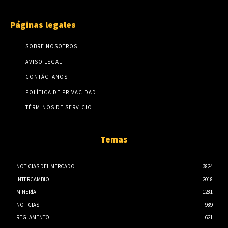
Páginas legales
SOBRE NOSOTROS
AVISO LEGAL
CONTÁCTANOS
POLÍTICA DE PRIVACIDAD
TÉRMINOS DE SERVICIO
Temas
NOTICIAS DEL MERCADO
3824
INTERCAMBIO
2018
MINERÍA
1281
NOTICIAS
989
REGLAMENTO
621