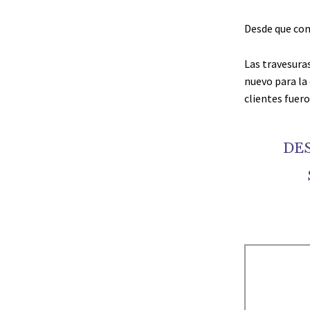
Desde que com
Las travesura
nuevo para la
clientes fuer
DE