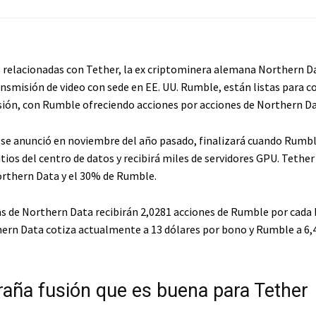
 relacionadas con Tether, la ex criptominera alemana Northern Da
ransmisión de video con sede en EE. UU. Rumble, están listas para 
sión, con Rumble ofreciendo acciones por acciones de Northern Da
e se anunció en noviembre del año pasado, finalizará cuando Rumbl
itios del centro de datos y recibirá miles de servidores GPU. Tether
rthern Data y el 30% de Rumble.
as de Northern Data recibirán 2,0281 acciones de Rumble por cada
ern Data cotiza actualmente a 13 dólares por bono y Rumble a 6,
raña fusión que es buena para Tether