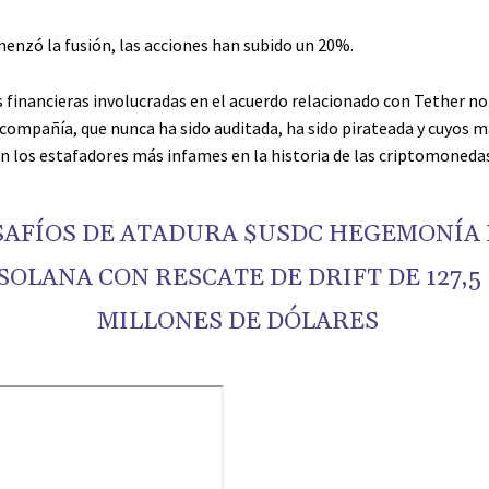
enzó la fusión, las acciones han subido un 20%.
s financieras involucradas en el acuerdo relacionado con Tether 
 compañía, que nunca ha sido auditada, ha sido pirateada y cuyos 
on los estafadores más infames en la historia de las criptomonedas
SAFÍOS DE ATADURA
$USDC
HEGEMONÍA 
SOLANA CON RESCATE DE DRIFT DE 127,5
MILLONES DE DÓLARES