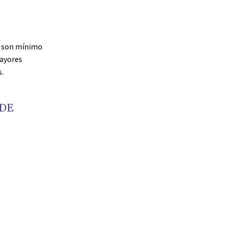
no son mínimo
mayores
.
DE