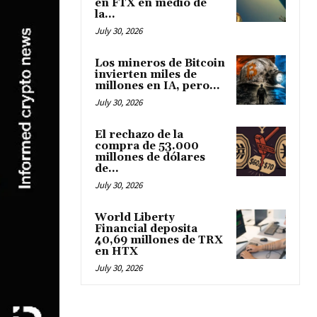
en FTX en medio de
la...
July 30, 2026
Los mineros de Bitcoin
invierten miles de
millones en IA, pero...
July 30, 2026
El rechazo de la
compra de 53.000
millones de dólares
de...
July 30, 2026
World Liberty
Financial deposita
40,69 millones de TRX
en HTX
July 30, 2026