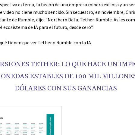
spectiva externa, la fusión de una empresa minera extinta y un ser
e video no tiene mucho sentido. Sin secuestro, en noviembre, Chris
utante de Rumble, dijo: “Northern Data. Tether. Rumble. Así es co
 ecosistema de IA para el futuro, desde cero”.
qué tienen que ver Tether o Rumble con la IA.
RSIONES TETHER: LO QUE HACE UN IMP
ONEDAS ESTABLES DE 100 MIL MILLONE
DÓLARES CON SUS GANANCIAS