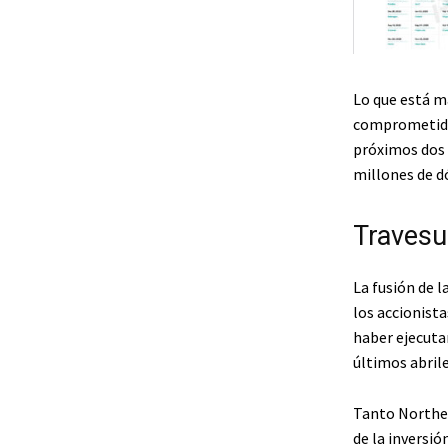
Lo que está má
comprometido
próximos dos 
millones de d
Travesu
La fusión de 
los accionista
haber ejecuta
últimos abrile
Tanto Norther
de la inversi