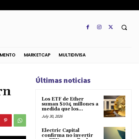
SO
REGLAMENTO
MARKETCAP
MULTIDIVISA
Últimas noticias
rn
Los ETF de Ether
suman $104 millones a
medida que los...
July 30, 2026
Electric Capital
confirma no invertir