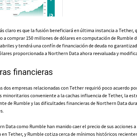
s claro es que la fusión beneficiará en última instancia a Tether, q
 a comprar 150 millones de dólares en computación de Rumble d
abriles y tendrá una confín de financiación de deuda no garantizad
ólares proporcionada a Northern Data ahora reevaluada y modific
ras financieras
las dos empresas relacionadas con Tether requirió poco acuerdo po
s minoritarios conveniente a la cachas influencia de Tether, la est
nte de Rumble y las dificultades financieras de Northern Data dur
s.
n Data como Rumble han manido caer el precio de sus acciones a 
ón en Tether, y Rumble cotiza cerca de mínimos históricos recient