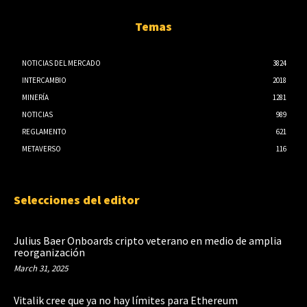
Temas
NOTICIAS DEL MERCADO
3824
INTERCAMBIO
2018
MINERÍA
1281
NOTICIAS
989
REGLAMENTO
621
METAVERSO
116
Selecciones del editor
Julius Baer Onboards cripto veterano en medio de amplia
reorganización
March 31, 2025
Vitalik cree que ya no hay límites para Ethereum