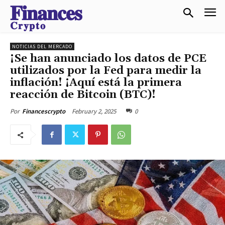
𝐅𝐢𝐧𝐚𝐧𝐜𝐞𝐬
𝐂𝐫𝐲𝐩𝐭𝐨
NOTICIAS DEL MERCADO
¡Se han anunciado los datos de PCE
utilizados por la Fed para medir la
inflación! ¡Aquí está la primera
reacción de Bitcoin (BTC)!
February 2, 2025
0
Por
Financescrypto