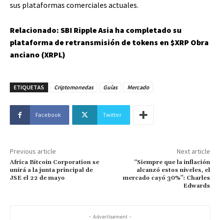
sus plataformas comerciales actuales.
Relacionado:
SBI Ripple Asia ha completado su
plataforma de retransmisión de tokens en
$XRP
Obra
anciano (XRPL)
ETIQUETAS
Criptomonedas
Guías
Mercado
Facebook
Twitter
Previous article
Next article
Africa Bitcoin Corporation se
“Siempre que la inflación
unirá a la junta principal de
alcanzó estos niveles, el
JSE el 22 de mayo
mercado cayó 30%”: Charles
Edwards
- Advertisement -