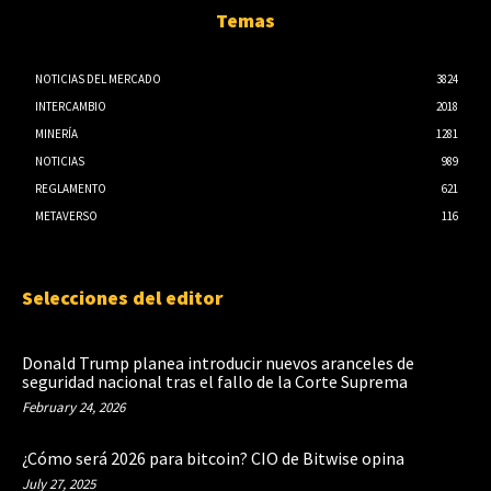
Temas
NOTICIAS DEL MERCADO
3824
INTERCAMBIO
2018
MINERÍA
1281
NOTICIAS
989
REGLAMENTO
621
METAVERSO
116
Selecciones del editor
Donald Trump planea introducir nuevos aranceles de
seguridad nacional tras el fallo de la Corte Suprema
February 24, 2026
¿Cómo será 2026 para bitcoin? CIO de Bitwise opina
July 27, 2025