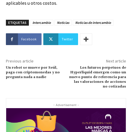
aplicables u otros costos.
ETIQUETAS
Intercambio
Noticias
Noticias de intercambio
Facebook
Twitter
Previous article
Next article
Un robot se mueve por Seúl,
Los futuros perpetuos de
paga con criptomonedas y no
Hyperliquid emergen como un
pregunta nada a nadie
nuevo punto de referencia para
las valoraciones de acciones
no cotizadas
- Advertisement -