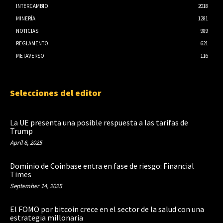
INTERCAMBIO
2018
MINERÍA
1281
NOTICIAS
989
REGLAMENTO
621
METAVERSO
116
Selecciones del editor
La UE presenta una posible respuesta a las tarifas de
Trump
April 6, 2025
Dominio de Coinbase entra en fase de riesgo: Financial
Times
September 14, 2025
El FOMO por bitcoin crece en el sector de la salud con una
estrategia millonaria