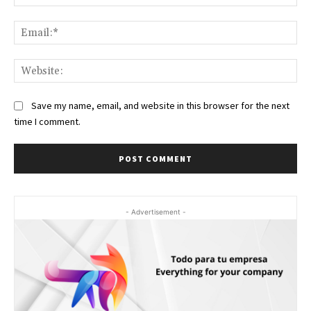
Ema
Web
Save my name, email, and website in this browser for the next
time I comment.
- Advertisement -