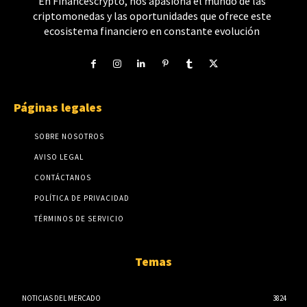
En Financescrypto, nos apasiona el mundo de las
criptomonedas y las oportunidades que ofrece este
ecosistema financiero en constante evolución
Páginas legales
SOBRE NOSOTROS
AVISO LEGAL
CONTÁCTANOS
POLÍTICA DE PRIVACIDAD
TÉRMINOS DE SERVICIO
Temas
NOTICIAS DEL MERCADO
3824