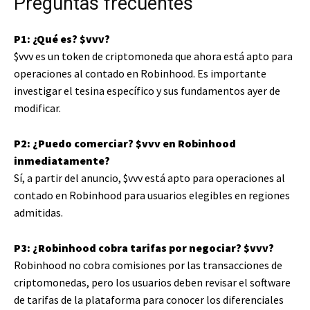
Preguntas frecuentes
P1: ¿Qué es?
$vvv
?
$vvv
es un token de criptomoneda que ahora está apto para
operaciones al contado en Robinhood. Es importante
investigar el tesina específico y sus fundamentos ayer de
modificar.
P2: ¿Puedo comerciar?
$vvv
en Robinhood
inmediatamente?
Sí, a partir del anuncio,
$vvv
está apto para operaciones al
contado en Robinhood para usuarios elegibles en regiones
admitidas.
P3: ¿Robinhood cobra tarifas por negociar?
$vvv
?
Robinhood no cobra comisiones por las transacciones de
criptomonedas, pero los usuarios deben revisar el software
de tarifas de la plataforma para conocer los diferenciales