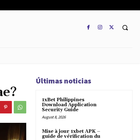
REGLAMENTO
MARKETCAP
MULTIDIVISA
MORE
Últimas noticias
ae?
1xBet Philippines
Download Application
Security Guide
August 8, 2026
Mise à jour 1xbet APK –
guide de vérification du