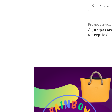
Share
Previous article
¿Qué pasará 
se repite?