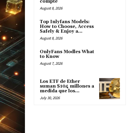
compte
August 8, 2026
Top Inlyfans Models:
How to Choose, Access
Safely & Enjoy a...
August 8, 2026
OnlyFans Modles What
to Know
August 7, 2026
Los ETF de Ether
suman $104 millones a
medida que los...
July 30, 2026