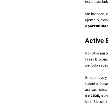
estar asociad
Sin bloqueo, e
ejemplo, tien
oportunidad
Active 
Por otra parte
la red Bitcoin
período específ
Entre mayo y 
talento. Dura
activas todos 
de 2025, el
bits, Bitcoin 