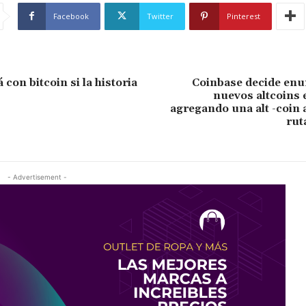
Facebook
Twitter
Pinterest
con bitcoin si la historia
Coinbase decide enu
nuevos altcoins 
agregando una alt -coin a
ruta
- Advertisement -