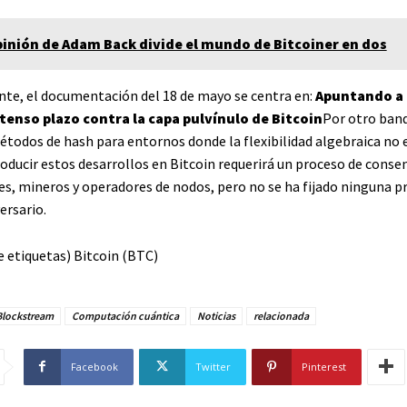
pinión de Adam Back divide el mundo de Bitcoiner en dos
nte, el documentación del 18 de mayo se centra en:
Apuntando a
tenso plazo contra la capa pulvínulo de Bitcoin
Por otro band
todos de hash para entornos donde la flexibilidad algebraica no 
roducir estos desarrollos en Bitcoin requerirá un proceso de conse
es, mineros y operadores de nodos, pero no se ha fijado ninguna 
ersario.
e etiquetas) Bitcoin (BTC)
Blockstream
Computación cuántica
Noticias
relacionada
Facebook
Twitter
Pinterest