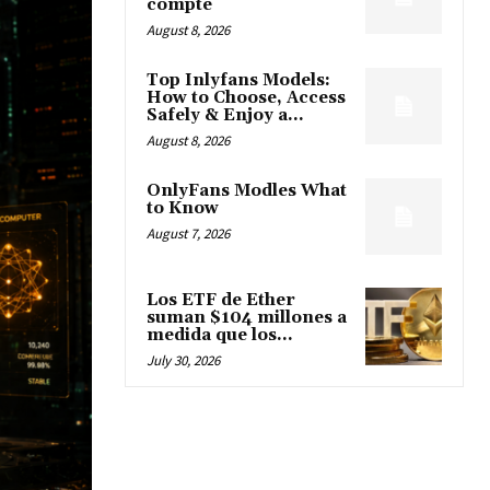
compte
August 8, 2026
Top Inlyfans Models:
How to Choose, Access
Safely & Enjoy a...
August 8, 2026
OnlyFans Modles What
to Know
August 7, 2026
Los ETF de Ether
suman $104 millones a
medida que los...
July 30, 2026