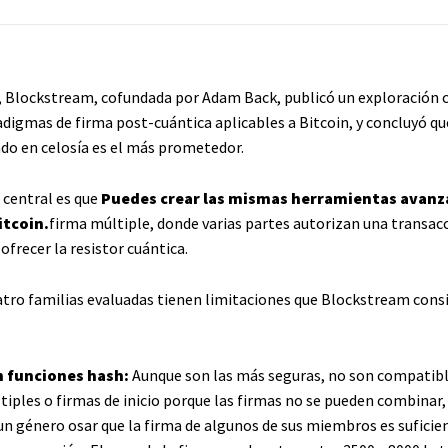
, Blockstream, cofundada por Adam Back, publicó un exploración
adigmas de firma post-cuántica aplicables a Bitcoin, y concluyó qu
o en celosía es el más prometedor.
central es que
Puedes crear las mismas herramientas avanz
itcoin.
firma múltiple, donde varias partes autorizan una transac
 ofrecer la resistor cuántica.
uatro familias evaluadas tienen limitaciones que Blockstream cons
 funciones hash:
Aunque son las más seguras, no son compatib
tiples o firmas de inicio porque las firmas no se pueden combinar,
un género osar que la firma de algunos de sus miembros es suficie