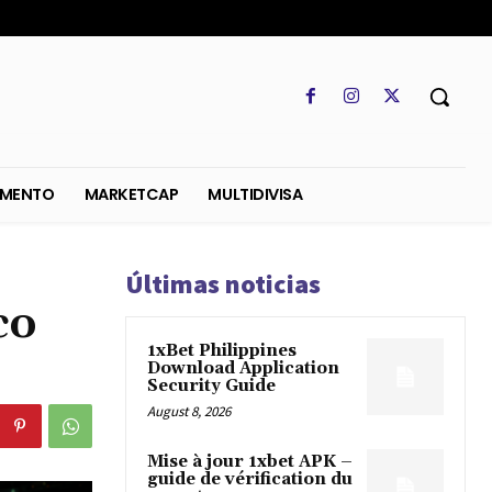
SO
REGLAMENTO
MARKETCAP
MULTIDIVISA
Últimas noticias
co
1xBet Philippines
Download Application
Security Guide
August 8, 2026
Mise à jour 1xbet APK –
guide de vérification du